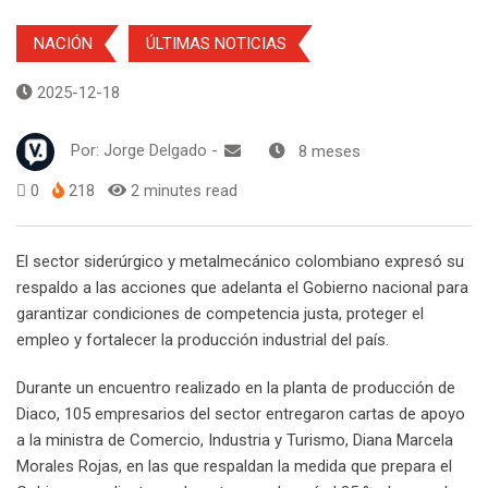
NACIÓN
ÚLTIMAS NOTICIAS
2025-12-18
Por:
Jorge Delgado
-
8 meses
0
218
2 minutes read
El sector siderúrgico y metalmecánico colombiano expresó su
respaldo a las acciones que adelanta el Gobierno nacional para
garantizar condiciones de competencia justa, proteger el
empleo y fortalecer la producción industrial del país.
Durante un encuentro realizado en la planta de producción de
Diaco, 105 empresarios del sector entregaron cartas de apoyo
a la ministra de Comercio, Industria y Turismo, Diana Marcela
Morales Rojas, en las que respaldan la medida que prepara el