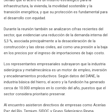
Señaló que el acero es un insumo estratégico para la
infraestructura, la vivienda, la movilidad sostenible y la
transición energética, y que su protección es fundamental para
el desarrollo con equidad.
Durante la reunión también se analizaron cifras recientes del
sector, que evidencian una reducción de la demanda interna del
5,3 %, asociada principalmente a la desaceleración de la
construcción y las obras civiles, así como una presión a la baja
en los precios por el ingreso de importaciones de bajo costo.
Los representantes empresariales subrayaron que la industria
siderúrgica y metalmecánica es un motor de empleo, inversión
y encadenamientos productivos. Según datos del DANE, la
industria básica del hierro, el acero y la fundición ha generado
cerca de 10.000 empleos en lo corrido del año, puestos que el
sector considera prioritario preservar.
Al encuentro asistieron directivos de empresas como Acerías
Paz del Río, Ternium, SIDOC y Grupo Siderúrgico Reyna,