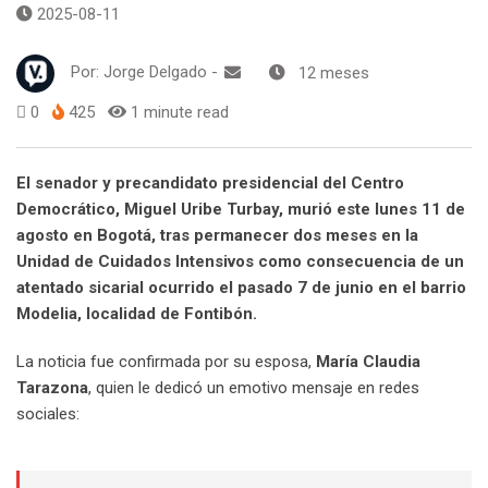
2025-08-11
Por:
Jorge Delgado
-
12 meses
0
425
1 minute read
El senador y precandidato presidencial del Centro
Democrático, Miguel Uribe Turbay, murió este lunes 11 de
agosto en Bogotá, tras permanecer dos meses en la
Unidad de Cuidados Intensivos como consecuencia de un
atentado sicarial ocurrido el pasado 7 de junio en el barrio
Modelia, localidad de Fontibón.
La noticia fue confirmada por su esposa,
María Claudia
Tarazona
, quien le dedicó un emotivo mensaje en redes
sociales: