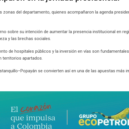
tas zonas del departamento, quienes acompañaron la agenda presiden
erno sobre su intención de aumentar la presencia institucional en re
eza y las brechas sociales.
nto de hospitales públicos y la inversión en vías son fundamentales
 territorios apartados.
o Estanquillo–Popayán se convierten así en una de las apuestas más 