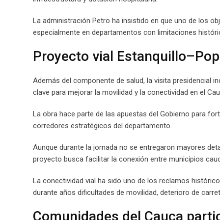
La administración Petro ha insistido en que uno de los obje
especialmente en departamentos con limitaciones históri
Proyecto vial Estanquillo–Po
Además del componente de salud, la visita presidencial inc
clave para mejorar la movilidad y la conectividad en el Cau
La obra hace parte de las apuestas del Gobierno para fort
corredores estratégicos del departamento.
Aunque durante la jornada no se entregaron mayores detal
proyecto busca facilitar la conexión entre municipios cau
La conectividad vial ha sido uno de los reclamos históri
durante años dificultades de movilidad, deterioro de carret
Comunidades del Cauca partici