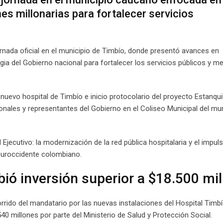
nes millonarias para fortalecer servicios
nada oficial en el municipio de Timbío, donde presentó avances en
egia del Gobierno nacional para fortalecer los servicios públicos y me
 nuevo hospital de Timbío e inicio protocolario del proyecto Estanqui
nales y representantes del Gobierno en el Coliseo Municipal del mun
Ejecutivo: la modernización de la red pública hospitalaria y el impul
 suroccidente colombiano.
bió inversión superior a $18.500 mi
rido del mandatario por las nuevas instalaciones del Hospital Timbío
0 millones por parte del Ministerio de Salud y Protección Social.