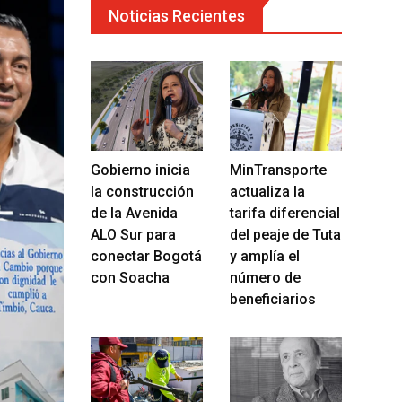
Noticias Recientes
Gobierno inicia
MinTransporte
la construcción
actualiza la
de la Avenida
tarifa diferencial
ALO Sur para
del peaje de Tuta
conectar Bogotá
y amplía el
con Soacha
número de
beneficiarios