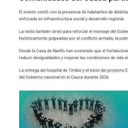
El evento contó con la presencia de habitantes de distin
enfocada en infraestructura social y desarrollo regional.
La visita también sirvió para reforzar el mensaje del Gobi
históricamente golpeadas por el conflicto armado, la pobr
Desde la Casa de Nariño han sostenido que el fortalecimie
reducir desigualdades y mejorar las condiciones de vida en
La entrega del hospital de Timbío y el inicio del proyect
del Gobierno nacional en el Cauca durante 2026.