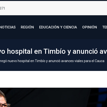
371
NOTICIAS
REGIÓN
EDUCACIÓN Y CIENCIA
OPINIÓN
TE
o hospital en Timbío y anunció av
regó nuevo hospital en Timbío y anunció avances viales para el Cauca