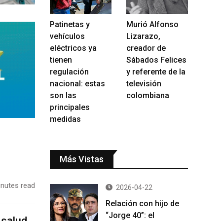
Patinetas y
Murió Alfonso
vehículos
Lizarazo,
eléctricos ya
creador de
tienen
Sábados Felices
regulación
y referente de la
nacional: estas
televisión
son las
colombiana
principales
medidas
Más Vistas
nutes read
2026-04-22
Relación con hijo de
“Jorge 40”: el
 salud