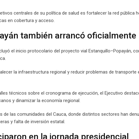
tivos centrales de su política de salud es fortalecer la red pública ho
cas en cobertura y acceso.
payán también arrancó oficialmente
luyó el inicio protocolario del proyecto vial Estanquillo–Popayán, c
ca.
alecer la infraestructura regional y reducir problemas de transporte 
les técnicos sobre el cronograma de ejecución, el Ejecutivo destac
canos y dinamizar la economía regional.
cos de las comunidades del Cauca, donde distintos sectores han den
eras y falta de inversión estatal.
paron en la jornada presidencial