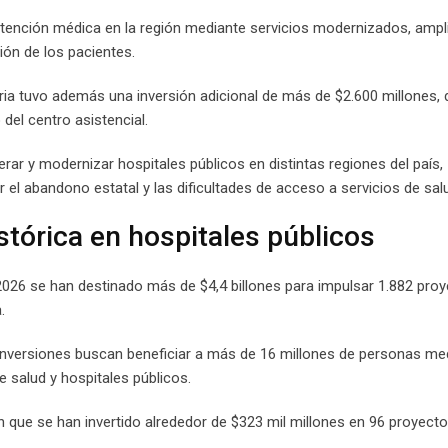
 atención médica en la región mediante servicios modernizados, ampl
ión de los pacientes.
aria tuvo además una inversión adicional de más de $2.600 millones,
del centro asistencial.
rar y modernizar hospitales públicos en distintas regiones del país,
 el abandono estatal y las dificultades de acceso a servicios de sal
stórica en hospitales públicos
 2026 se han destinado más de $4,4 billones para impulsar 1.882 pro
.
inversiones buscan beneficiar a más de 16 millones de personas med
 salud y hospitales públicos.
n que se han invertido alrededor de $323 mil millones en 96 proyect