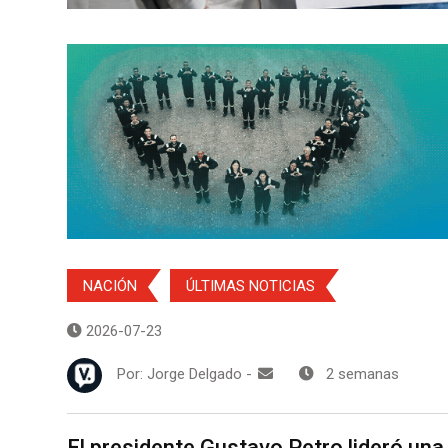
NACIÓN
ÚLTIMAS NOTICIAS
2026-07-23
Por:
Jorge Delgado
-
2 semanas
El presidente Gustavo Petro lideró un