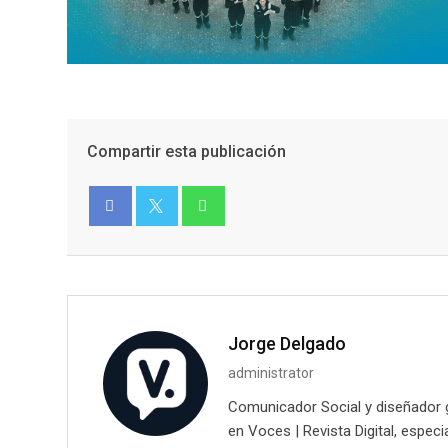
Compartir esta publicación
Facebook
Twitter
Jorge Delgado
administrator
Comunicador Social y diseñador g
en Voces | Revista Digital, espec