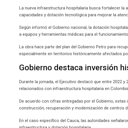
La nueva infraestructura hospitalaria busca fortalecer la
capacidades y dotación tecnológica para mejorar la atenc
Según informó el Gobierno nacional, la dotación hospital
a equipos y herramientas médicas para el funcionamiento 
La obra hace parte del plan del Gobierno Petro para recupe
especialmente en territorios históricamente afectados por
Gobierno destaca inversión hi
Durante la jornada, el Ejecutivo destacó que entre 2022 y
relacionados con infraestructura hospitalaria en Colombia
De acuerdo con cifras entregadas por el Gobierno, estas 
construcción, recuperación y modernización de centros de
En el caso específico del Cauca, las autoridades señalaro
infraestructura y dotación hospitalaria.