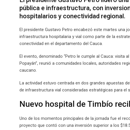
pública e infraestructura, con inversio
hospitalarios y conectividad regional.
El presidente Gustavo Petro encabezó este martes una jor
infraestructura hospitalaria y vial como parte de la estrat
conectividad en el departamento del Cauca.
El evento, denominado “Petro le cumple al Cauca: visita al
Popayán”, reunió a comunidades locales, autoridades regio
caucano.
La actividad estuvo centrada en dos grandes apuestas del 
de infraestructura vial consideradas estratégicas para el
Nuevo hospital de Timbío reci
Uno de los momentos principales de la jornada fue el recor
proyecto que contó con una inversión superior a los $18.54