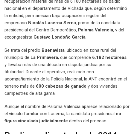
recuperación material de más de 6.100 hectáreas de baldío
nacional en el departamento de Vichada que, según determinó
la entidad, permanecían bajo ocupación irregular del
empresario
Nicolás Laserna Serna
, primo de la candidata
presidencial del Centro Democrático,
Paloma Valencia
, y del
excongresista
Gustavo Londoño García
.
Se trata del predio
Buenavista
, ubicado en zona rural del
municipio de
La Primavera
, que comprende
6.182 hectáreas
y llevaba más de una década en disputa jurídica por su
titularidad. Durante el operativo, realizado con
acompañamiento de la Policía Nacional, la ANT encontró en el
terreno más de
600 cabezas de ganado
y dos viviendas
campestres de alta gama.
Aunque el nombre de Paloma Valencia aparece relacionado por
el vínculo familiar con Laserna, la candidata presidencial
no
figura vinculada judicialmente
dentro del proceso.