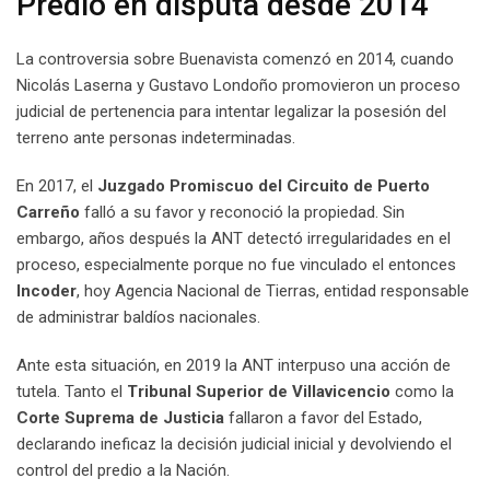
Predio en disputa desde 2014
La controversia sobre Buenavista comenzó en 2014, cuando
Nicolás Laserna y Gustavo Londoño promovieron un proceso
judicial de pertenencia para intentar legalizar la posesión del
terreno ante personas indeterminadas.
En 2017, el
Juzgado Promiscuo del Circuito de Puerto
Carreño
falló a su favor y reconoció la propiedad. Sin
embargo, años después la ANT detectó irregularidades en el
proceso, especialmente porque no fue vinculado el entonces
Incoder
, hoy Agencia Nacional de Tierras, entidad responsable
de administrar baldíos nacionales.
Ante esta situación, en 2019 la ANT interpuso una acción de
tutela. Tanto el
Tribunal Superior de Villavicencio
como la
Corte Suprema de Justicia
fallaron a favor del Estado,
declarando ineficaz la decisión judicial inicial y devolviendo el
control del predio a la Nación.