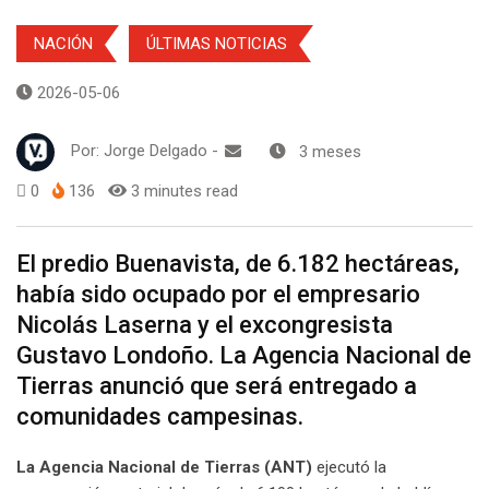
NACIÓN
ÚLTIMAS NOTICIAS
2026-05-06
Por:
Jorge Delgado
-
3 meses
0
136
3 minutes read
El predio Buenavista, de 6.182 hectáreas,
había sido ocupado por el empresario
Nicolás Laserna y el excongresista
Gustavo Londoño. La Agencia Nacional de
Tierras anunció que será entregado a
comunidades campesinas.
La Agencia Nacional de Tierras (ANT)
ejecutó la