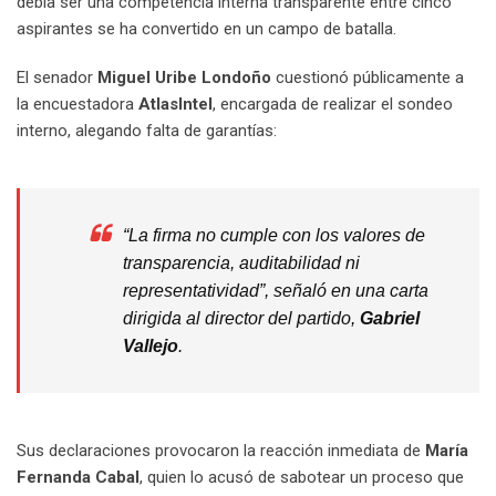
debía ser una competencia interna transparente entre cinco
aspirantes se ha convertido en un campo de batalla.
El senador
Miguel Uribe Londoño
cuestionó públicamente a
la encuestadora
AtlasIntel
, encargada de realizar el sondeo
interno, alegando falta de garantías:
“La firma no cumple con los valores de
transparencia, auditabilidad ni
representatividad”, señaló en una carta
dirigida al director del partido,
Gabriel
Vallejo
.
Sus declaraciones provocaron la reacción inmediata de
María
Fernanda Cabal
, quien lo acusó de sabotear un proceso que