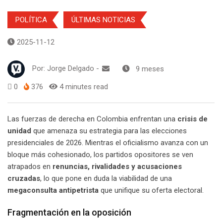
POLÍTICA
ÚLTIMAS NOTICIAS
2025-11-12
Por:
Jorge Delgado
-
9 meses
0
376
4 minutes read
Las fuerzas de derecha en Colombia enfrentan una
crisis de
unidad
que amenaza su estrategia para las elecciones
presidenciales de 2026. Mientras el oficialismo avanza con un
bloque más cohesionado, los partidos opositores se ven
atrapados en
renuncias, rivalidades y acusaciones
cruzadas
, lo que pone en duda la viabilidad de una
megaconsulta antipetrista
que unifique su oferta electoral.
Fragmentación en la oposición