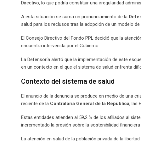
Directivo, lo que podría constituir una irregularidad admin
A esta situación se suma un pronunciamiento de la
Defen
salud para los reclusos tras la adopción de un modelo de
El Consejo Directivo del Fondo PPL decidió que la atenc
encuentra intervenida por el Gobierno.
La Defensoría alertó que la implementación de este esque
en un contexto en el que el sistema de salud enfrenta difi
Contexto del sistema de salud
El anuncio de la denuncia se produce en medio de una cri
reciente de la
Contraloría General de la República
, las
Estas entidades atienden al 59,2 % de los afiliados al sis
incrementado la presión sobre la sostenibilidad financiera
La atención en salud de la población privada de la libert