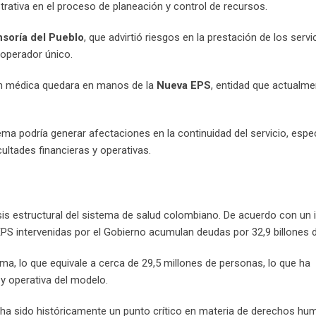
istrativa en el proceso de planeación y control de recursos.
soría del Pueblo
, que advirtió riesgos en la prestación de los servi
 operador único.
ión médica quedara en manos de la
Nueva EPS
, entidad que actualme
ma podría generar afectaciones en la continuidad del servicio, esp
cultades financieras y operativas.
sis estructural del sistema de salud colombiano. De acuerdo con un
 EPS intervenidas por el Gobierno acumulan deudas por 32,9 billones 
tema, lo que equivale a cerca de 29,5 millones de personas, lo que ha
 y operativa del modelo.
ad ha sido históricamente un punto crítico en materia de derechos h