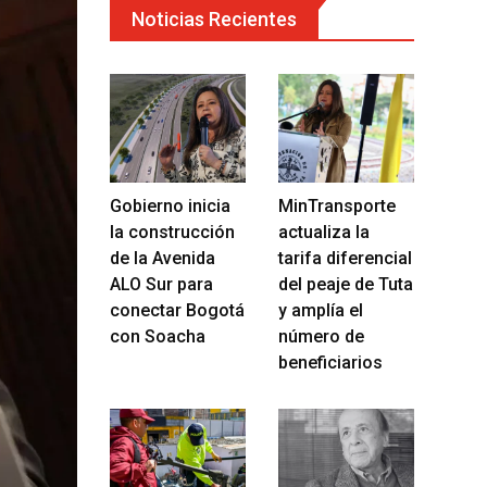
Noticias Recientes
Gobierno inicia
MinTransporte
la construcción
actualiza la
de la Avenida
tarifa diferencial
ALO Sur para
del peaje de Tuta
conectar Bogotá
y amplía el
con Soacha
número de
beneficiarios