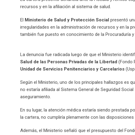
recursos y en la afiliación al sistema de salud.
El
Ministerio de Salud y Protección Social
presentó una
irregularidades en la administración de recursos y en la pr
también fue puesto en conocimiento de la Procuraduría y l
La denuncia fue radicada luego de que el Ministerio identif
Salud de las Personas Privadas de la Libertad
(Fondo P
Unidad de Servicios Penitenciarios y Carcelarios
(Usp
Según el Ministerio, uno de los principales hallazgos es q
no estaría afiliada al Sistema General de Seguridad Social
aseguramiento.
En su lugar, la atención médica estaría siendo prestada 
la cartera, no cumpliría plenamente con las disposiciones l
Además, el Ministerio señaló que el presupuesto del Fondo