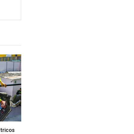
ctricos