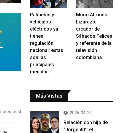
Patinetas y
Murió Alfonso
vehículos
Lizarazo,
eléctricos ya
creador de
tienen
Sábados Felices
regulación
y referente de la
nacional: estas
televisión
son las
colombiana
principales
medidas
Más Vistas
nutes read
2026-04-22
Relación con hijo de
“Jorge 40”: el
o de