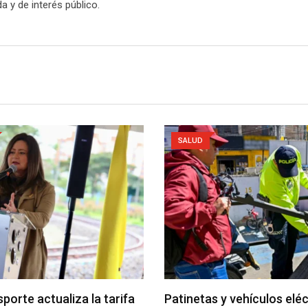
a y de interés público.
SALUD
porte actualiza la tarifa
Patinetas y vehículos elé