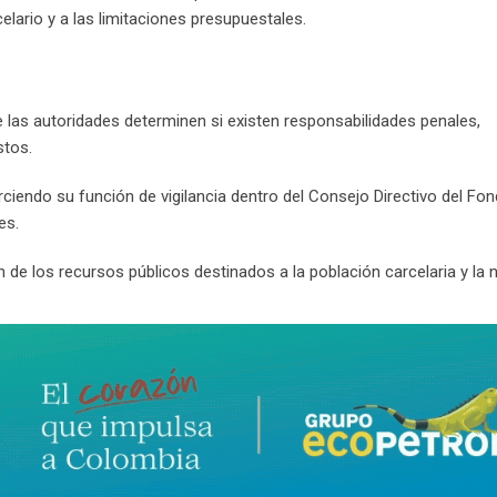
elario y a las limitaciones presupuestales.
e las autoridades determinen si existen responsabilidades penales,
stos.
erciendo su función de vigilancia dentro del Consejo Directivo del Fo
es.
 de los recursos públicos destinados a la población carcelaria y la 