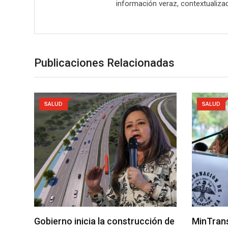
información veraz, contextualizad
Publicaciones Relacionadas
SALUD
SALUD
Gobierno inicia la construcción de
MinTrans