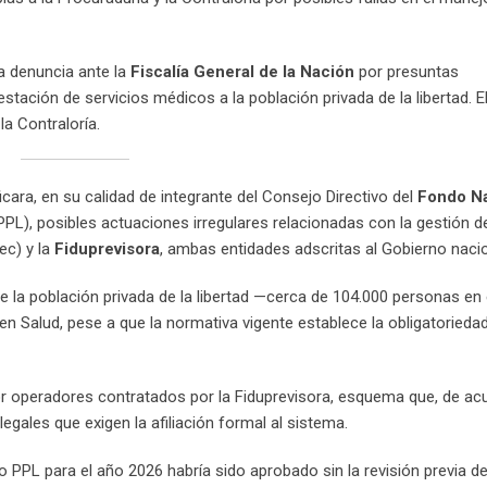
 denuncia ante la
Fiscalía General de la Nación
por presuntas
estación de servicios médicos a la población privada de la libertad. E
a Contraloría.
icara, en su calidad de integrante del Consejo Directivo del
Fondo Na
PL), posibles actuaciones irregulares relacionadas con la gestión de
ec) y la
Fiduprevisora
, ambas entidades adscritas al Gobierno nacio
ue la población privada de la libertad —cerca de 104.000 personas en
 en Salud, pese a que la normativa vigente establece la obligatorieda
por operadores contratados por la Fiduprevisora, esquema que, de a
egales que exigen la afiliación formal al sistema.
 PPL para el año 2026 habría sido aprobado sin la revisión previa d