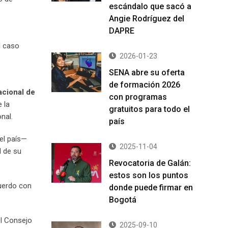
escándalo que sacó a
Angie Rodríguez del
DAPRE
l caso
2026-01-23
SENA abre su oferta
de formación 2026
cional de
con programas
 la
gratuitos para todo el
nal.
país
 el país—
2025-11-04
d de su
Revocatoria de Galán:
estos son los puntos
cuerdo con
donde puede firmar en
Bogotá
el Consejo
2025-09-10