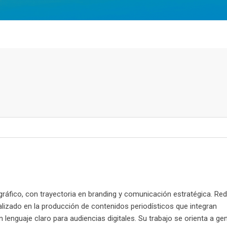
ráfico, con trayectoria en branding y comunicación estratégica. Re
ializado en la producción de contenidos periodísticos que integran
un lenguaje claro para audiencias digitales. Su trabajo se orienta a ge