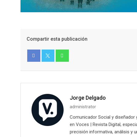
Compartir esta publicación
Facebook
Twitter
Jorge Delgado
administrator
Comunicador Social y diseñador g
en Voces | Revista Digital, espec
precisión informativa, análisis y 