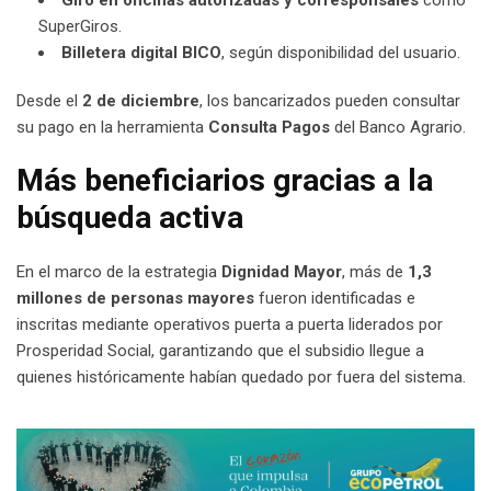
Giro en oficinas autorizadas y corresponsales
como
SuperGiros.
Billetera digital BICO
, según disponibilidad del usuario.
Desde el
2 de diciembre
, los bancarizados pueden consultar
su pago en la herramienta
Consulta Pagos
del Banco Agrario.
Más beneficiarios gracias a la
búsqueda activa
En el marco de la estrategia
Dignidad Mayor
, más de
1,3
millones de personas mayores
fueron identificadas e
inscritas mediante operativos puerta a puerta liderados por
Prosperidad Social, garantizando que el subsidio llegue a
quienes históricamente habían quedado por fuera del sistema.