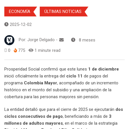
ECONOMÍA
ÚLTIMAS NOTICIAS
2025-12-02
Por:
Jorge Delgado
-
8 meses
0
775
1 minute read
Prosperidad Social confirmó que este lunes
1 de diciembre
inició oficialmente la entrega del
ciclo 11
de pagos del
programa
Colombia Mayor
, acompañado de un incremento
histórico en el monto del subsidio y una ampliación de la
cobertura para las personas mayores sin pensión.
La entidad detalló que para el cierre de 2025 se ejecutarán
dos
ciclos consecutivos de pago
, beneficiando a más de
3
millones de adultos mayores
, en el marco de la estrategia