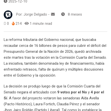
2025-12-10
Por:
Jorge Delgado
-
8 meses
0
214
1 minute read
La reforma tributaria del Gobierno nacional, que buscaba
recaudar cerca de 16 billones de pesos para cubrir el déficit del
Presupuesto General de la Nación de 2026, quedó archivada
este martes tras la votación en la Comisión Cuarta del Senado.
La iniciativa, también denominada ley de financiamiento, había
enfrentado retrasos, falta de quórum y múltiples discusiones
entre el Gobierno y la oposición.
La decisión se produjo luego de que la Comisión Cuarta del
Senado negara el articulado con
9 votos por el No
y
4 por el
Sí
. A favor del proyecto votaron las senadoras Aída Avella
(Pacto Histórico), Laura Fortich, Claudia Pérez y el senador
Jhon Jairo Roldán (Partido Liberal). Tal como lo establece la