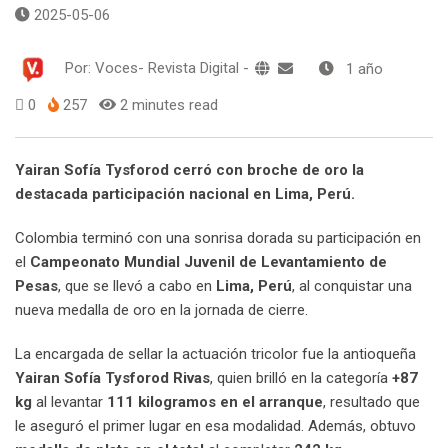
2025-05-06
Por:
Voces- Revista Digital
-
1 año
0
257
2 minutes read
Yairan Sofía Tysforod cerró con broche de oro la
destacada participación nacional en Lima, Perú.
Colombia terminó con una sonrisa dorada su participación en
el
Campeonato Mundial Juvenil de Levantamiento de
Pesas
, que se llevó a cabo en
Lima, Perú
, al conquistar una
nueva medalla de oro en la jornada de cierre.
La encargada de sellar la actuación tricolor fue la antioqueña
Yairan Sofía Tysforod Rivas
, quien brilló en la categoría
+87
kg
al levantar
111 kilogramos en el arranque
, resultado que
le aseguró el primer lugar en esa modalidad. Además, obtuvo