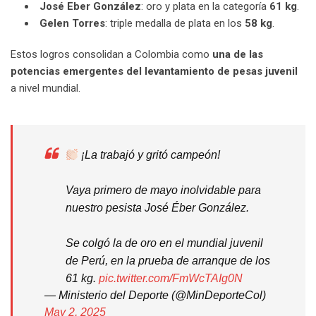
José Eber González
: oro y plata en la categoría
61 kg
.
Gelen Torres
: triple medalla de plata en los
58 kg
.
Estos logros consolidan a Colombia como
una de las
potencias emergentes del levantamiento de pesas juvenil
a nivel mundial.
¡La trabajó y gritó campeón!
Vaya primero de mayo inolvidable para
nuestro pesista José Éber González.
Se colgó la de oro en el mundial juvenil
de Perú, en la prueba de arranque de los
61 kg.
pic.twitter.com/FmWcTAIg0N
— Ministerio del Deporte (@MinDeporteCol)
May 2, 2025