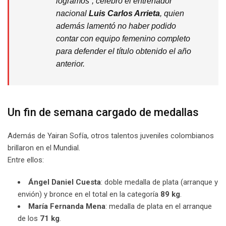
logramos”, celebró el entrenador
nacional
Luis Carlos Arrieta
, quien
además lamentó no haber podido
contar con equipo femenino completo
para defender el título obtenido el año
anterior.
Un fin de semana cargado de medallas
Además de Yairan Sofía, otros talentos juveniles colombianos
brillaron en el Mundial.
Entre ellos:
Ángel Daniel Cuesta
: doble medalla de plata (arranque y
envión) y bronce en el total en la categoría
89 kg
.
María Fernanda Mena
: medalla de plata en el arranque
de los
71 kg
.