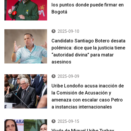
los puntos donde puede firmar en
Bogotá
2025-09-10
Candidato Santiago Botero desata
polémica: dice que la justicia tiene
“autoridad divina” para matar
asesinos
2025-09-09
Uribe Londoño acusa inacción de
la Comisión de Acusación y
amenaza con escalar caso Petro
a instancias internacionales
2025-09-15
Viuda de Miguel Uribe Turbay