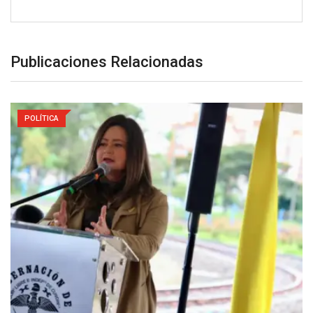
Publicaciones Relacionadas
POLÍTICA