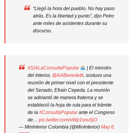
“Llegó la hora del pueblo. No hay paso
atrás. Es la libertad y punto”, dijo Petro
ante miles de asistentes durante su
discurso.
#SíALaConsultaPopular
| El ministro
del Interior,
@AABenedetti
, sostuvo una
reunión de primer nivel con el presidente
del Senado, Efraín Cepeda. La reunión
se adelantó de manera fraterna y se
estableció la hoja de ruta para el trámite
de la
#ConsultaPopular
ante el Congreso
de…
pic.twitter.com/vWp1snu5jO
— MinInterior Colombia (@MinInterior)
May 6,