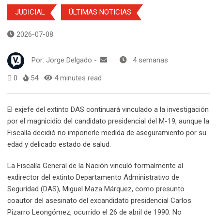
JUDICIAL
ÚLTIMAS NOTICIAS
2026-07-08
Por:
Jorge Delgado
-
4 semanas
0
54
4 minutes read
El exjefe del extinto DAS continuará vinculado a la investigación
por el magnicidio del candidato presidencial del M-19, aunque la
Fiscalía decidió no imponerle medida de aseguramiento por su
edad y delicado estado de salud.
La Fiscalía General de la Nación vinculó formalmente al
exdirector del extinto Departamento Administrativo de
Seguridad (DAS), Miguel Maza Márquez, como presunto
coautor del asesinato del excandidato presidencial Carlos
Pizarro Leongómez, ocurrido el 26 de abril de 1990. No