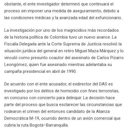
obstante, el ente investigador determinó que continuará el
proceso sin imponer una medida de aseguramiento, debido a
las condiciones médicas y la avanzada edad del exfuncionario.
La investigación por uno de los magnicidios más recordados
de la historia política de Colombia tuvo un nuevo avance. La
Fiscalía Delegada ante la Corte Suprema de Justicia resolvió la
situación jurídica del general en retiro Miguel Maza Márquez y lo
vinculó como presunto coautor del asesinato de Carlos Pizarro
Leongómez, quien fue asesinado mientras adelantaba su
campaña presidencial en abril de 1990.
De acuerdo con el ente acusador, el exdirector del DAS es
investigado por los delitos de homicidio con fines terroristas,
en concurso con concierto para delinquir. La decisión hace
parte del proceso que busca esclarecer las circunstancias que
rodearon el crimen del entonces candidato de la Alianza
Democrática M-19, ocurrido dentro de un avión comercial que
cubría la ruta Bogotá–Barranquilla.