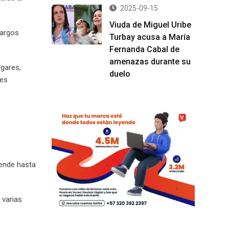
2025-09-15
Viuda de Miguel Uribe
cargos
Turbay acusa a María
Fernanda Cabal de
amenazas durante su
ogares,
duelo
des
iende hasta
 varias