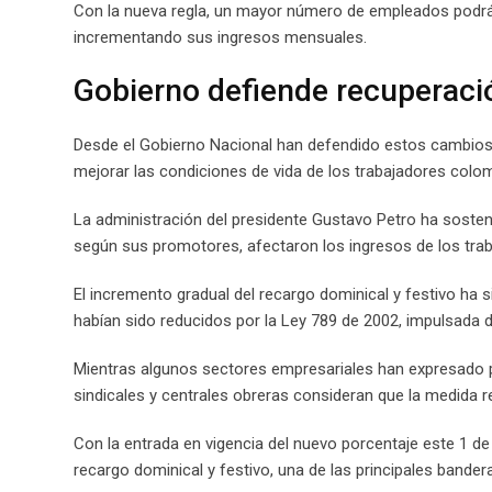
Con la nueva regla, un mayor número de empleados podrá 
incrementando sus ingresos mensuales.
Gobierno defiende recuperaci
Desde el Gobierno Nacional han defendido estos cambios c
mejorar las condiciones de vida de los trabajadores colo
La administración del presidente Gustavo Petro ha sosten
según sus promotores, afectaron los ingresos de los tra
El incremento gradual del recargo dominical y festivo ha
habían sido reducidos por la Ley 789 de 2002, impulsada d
Mientras algunos sectores empresariales han expresado p
sindicales y centrales obreras consideran que la medida r
Con la entrada en vigencia del nuevo porcentaje este 1 de
recargo dominical y festivo, una de las principales bande