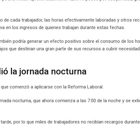
io de cada trabajador, las horas efectivamente laboradas y otros re
va en los ingresos de quienes trabajan durante estas fechas.
mbién podría generar un efecto positivo sobre el consumo de los h
ajos que destinan una gran parte de sus recursos a cubrir necesida
ió la jornada nocturna
o que comenzó a aplicarse con la Reforma Laboral.
jornada nocturna, que ahora comienza a las 7:00 de la noche y se ext
arde, por lo que miles de trabajadores no recibían recargos durante