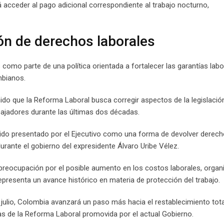
acceder al pago adicional correspondiente al trabajo nocturno,
ón de derechos laborales
omo parte de una política orientada a fortalecer las garantías labo
mbianos.
ido que la Reforma Laboral busca corregir aspectos de la legislació
bajadores durante las últimas dos décadas.
 sido presentado por el Ejecutivo como una forma de devolver derec
urante el gobierno del expresidente Álvaro Uribe Vélez.
reocupación por el posible aumento en los costos laborales, organ
epresenta un avance histórico en materia de protección del trabajo.
 julio, Colombia avanzará un paso más hacia el restablecimiento tota
ras de la Reforma Laboral promovida por el actual Gobierno.