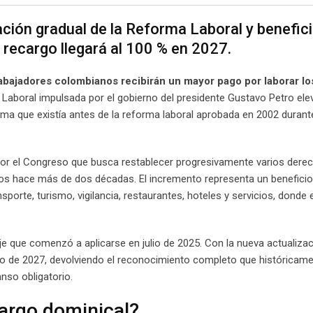
ción gradual de la Reforma Laboral y benefici
 recargo llegará al 100 % en 2027.
trabajadores colombianos recibirán un mayor pago por laborar lo
Laboral impulsada por el gobierno del presidente Gustavo Petro elev
ema que existía antes de la reforma laboral aprobada en 2002 durante
or el Congreso que busca restablecer progresivamente varios dere
dos hace más de dos décadas. El incremento representa un beneficio
orte, turismo, vigilancia, restaurantes, hoteles y servicios, donde 
je que comenzó a aplicarse en julio de 2025. Con la nueva actualiza
ulio de 2027, devolviendo el reconocimiento completo que históricam
nso obligatorio.
argo dominical?