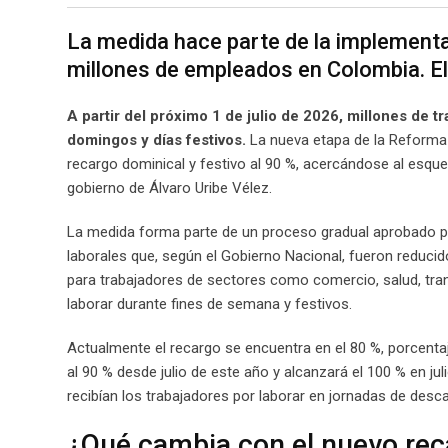
La medida hace parte de la implementa
millones de empleados en Colombia. El
A partir del próximo 1 de julio de 2026, millones de 
domingos y días festivos.
La nueva etapa de la Reforma 
recargo dominical y festivo al 90 %, acercándose al esqu
gobierno de Álvaro Uribe Vélez.
La medida forma parte de un proceso gradual aprobado p
laborales que, según el Gobierno Nacional, fueron reduci
para trabajadores de sectores como comercio, salud, transp
laborar durante fines de semana y festivos.
Actualmente el recargo se encuentra en el 80 %, porcenta
al 90 % desde julio de este año y alcanzará el 100 % en j
recibían los trabajadores por laborar en jornadas de desca
¿Qué cambia con el nuevo rec