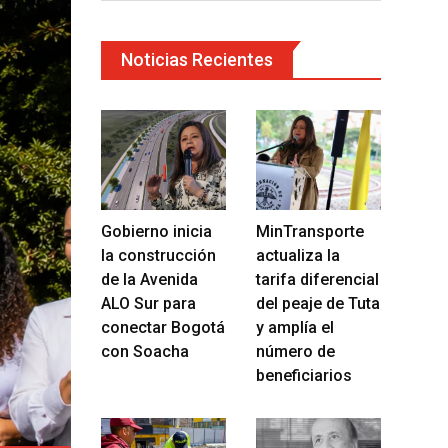
Noticias Recientes
Gobierno inicia
MinTransporte
la construcción
actualiza la
de la Avenida
tarifa diferencial
ALO Sur para
del peaje de Tuta
conectar Bogotá
y amplía el
con Soacha
número de
beneficiarios