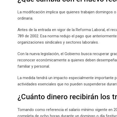
La modificación implica que quienes trabajen domingos o f
ordinaria.
Antes de la entrada en vigor de la Reforma Laboral, el rec
789 de 2002. Esa norma redujo el pago que anteriormente 
organizaciones sindicales y sectores laborales.
Con la nueva legislación, el Gobierno busca recuperar grad
reconocer económicamente a quienes deben desempeñar s
familiar y personal.
La medida tendrá un impacto especialmente importante pa
actividades esenciales que no pueden suspenderse durant
¿Cuánto dinero recibirán los 
Tomando como referencia el salario mínimo vigente en 20
completa de ocho horas durante un domingo o día festivo