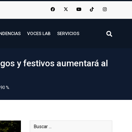
NDENCIAS
VOCES LAB
SERVICIOS
ngos y festivos aumentará al
 90 %.