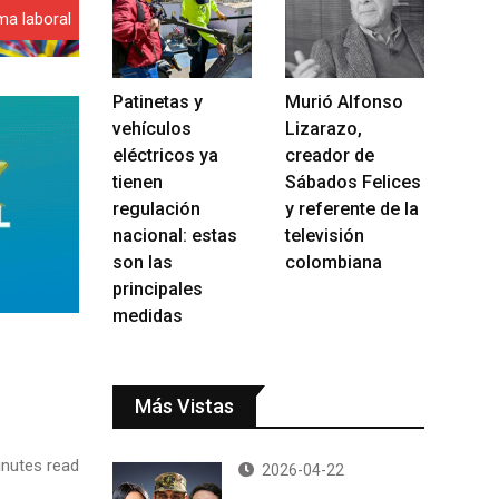
ma laboral
Patinetas y
Murió Alfonso
vehículos
Lizarazo,
eléctricos ya
creador de
tienen
Sábados Felices
regulación
y referente de la
nacional: estas
televisión
son las
colombiana
principales
medidas
Más Vistas
nutes read
2026-04-22