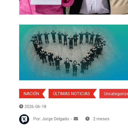
NACIÓN
ÚLTIMAS NOTICIAS
Uncategoriz
2026-06-18
Por:
Jorge Delgado
-
2 meses