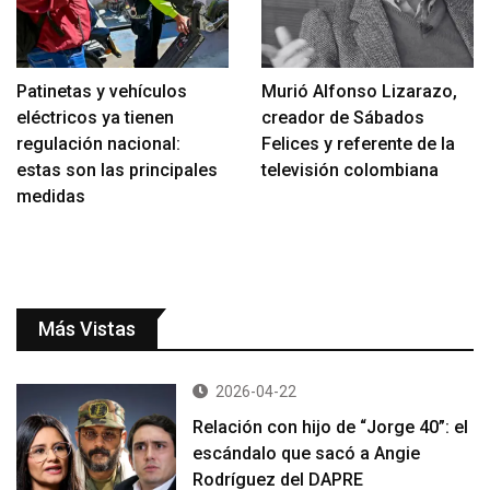
Patinetas y vehículos
Murió Alfonso Lizarazo,
eléctricos ya tienen
creador de Sábados
regulación nacional:
Felices y referente de la
estas son las principales
televisión colombiana
medidas
Más Vistas
2026-04-22
Relación con hijo de “Jorge 40”: el
escándalo que sacó a Angie
Rodríguez del DAPRE