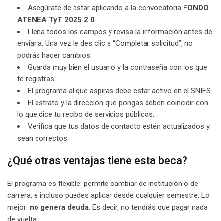
Asegúrate de estar aplicando a la convocatoria
FONDO
ATENEA TyT 2025 2 0
.
Llena todos los campos y revisa la información antes de
enviarla. Una vez le des clic a “Completar solicitud”, no
podrás hacer cambios.
Guarda muy bien el usuario y la contraseña con los que
te registras.
El programa al que aspiras debe estar activo en el SNIES.
El estrato y la dirección que pongas deben coincidir con
lo que dice tu recibo de servicios públicos.
Verifica que tus datos de contacto estén actualizados y
sean correctos.
¿Qué otras ventajas tiene esta beca?
El programa es flexible: permite cambiar de institución o de
carrera, e incluso puedes aplicar desde cualquier semestre. Lo
mejor:
no genera deuda
. Es decir, no tendrás que pagar nada
de vuelta.