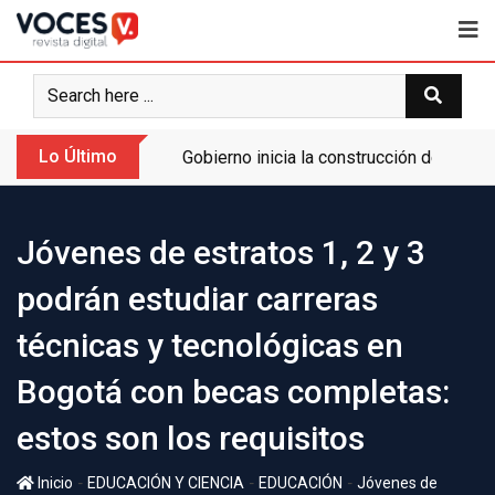
Lo Último
Gobierno inicia la construcción de la A
Jóvenes de estratos 1, 2 y 3
podrán estudiar carreras
técnicas y tecnológicas en
Bogotá con becas completas:
estos son los requisitos
-
-
-
Inicio
EDUCACIÓN Y CIENCIA
EDUCACIÓN
Jóvenes de