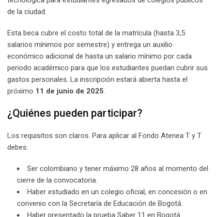
tecnológica para estudiantes egresados de colegios públicos
de la ciudad.
Esta beca cubre el costo total de la matrícula (hasta 3,5
salarios mínimos por semestre) y entrega un auxilio
económico adicional de hasta un salario mínimo por cada
periodo académico para que los estudiantes puedan cubrir sus
gastos personales. La inscripción estará abierta hasta el
próximo
11 de junio de 2025
.
¿Quiénes pueden participar?
Los requisitos son claros. Para aplicar al Fondo Atenea T y T
debes:
Ser colombiano y tener máximo 28 años al momento del
cierre de la convocatoria.
Haber estudiado en un colegio oficial, en concesión o en
convenio con la Secretaría de Educación de Bogotá.
Haber presentado la prueba Saber 11 en Bogotá.