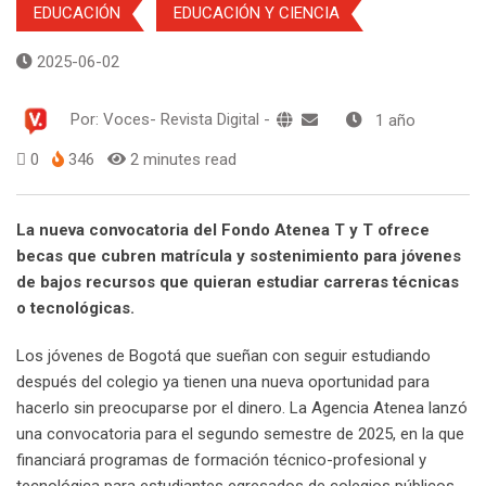
EDUCACIÓN
EDUCACIÓN Y CIENCIA
2025-06-02
Por:
Voces- Revista Digital
-
1 año
0
346
2 minutes read
La nueva convocatoria del Fondo Atenea T y T ofrece
becas que cubren matrícula y sostenimiento para jóvenes
de bajos recursos que quieran estudiar carreras técnicas
o tecnológicas.
Los jóvenes de Bogotá que sueñan con seguir estudiando
después del colegio ya tienen una nueva oportunidad para
hacerlo sin preocuparse por el dinero. La Agencia Atenea lanzó
una convocatoria para el segundo semestre de 2025, en la que
financiará programas de formación técnico-profesional y