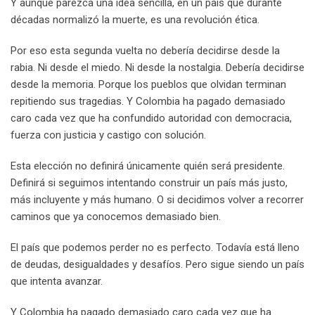
Y aunque parezca una idea sencilla, en un país que durante
décadas normalizó la muerte, es una revolución ética.
Por eso esta segunda vuelta no debería decidirse desde la
rabia. Ni desde el miedo. Ni desde la nostalgia. Debería decidirse
desde la memoria. Porque los pueblos que olvidan terminan
repitiendo sus tragedias. Y Colombia ha pagado demasiado
caro cada vez que ha confundido autoridad con democracia,
fuerza con justicia y castigo con solución.
Esta elección no definirá únicamente quién será presidente.
Definirá si seguimos intentando construir un país más justo,
más incluyente y más humano. O si decidimos volver a recorrer
caminos que ya conocemos demasiado bien.
El país que podemos perder no es perfecto. Todavía está lleno
de deudas, desigualdades y desafíos. Pero sigue siendo un país
que intenta avanzar.
Y Colombia ha pagado demasiado caro cada vez que ha