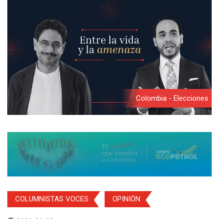
Colombia - Elecciones
COLUMNISTAS VOCES
OPINIÓN