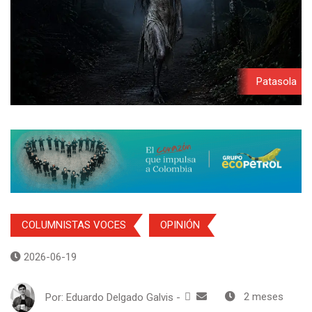
Patasola
COLUMNISTAS VOCES
OPINIÓN
2026-06-19
Por:
Eduardo Delgado Galvis
-
2 meses