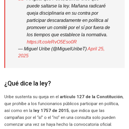
puede saltarse la ley. Mañana radicaré
queja disciplinaria en su contra por
participar descaradamente en política al
promover un comité por el sí por fuera de
los tiempos que establece la normativa.
https://t.co/eRvO5Eso0R
— Miguel Uribe (@MiguelUribeT)
April 25,
2025
¿Qué dice la ley?
Uribe sustenta su queja en el
artículo 127 de la Constitución
,
que prohíbe a los funcionarios públicos participar en política,
así como en la
ley 1757 de 2015
, que indica que las
campañas por el “sí” o el “no” en una consulta solo pueden
comenzar una vez se haya hecho la convocatoria oficial.