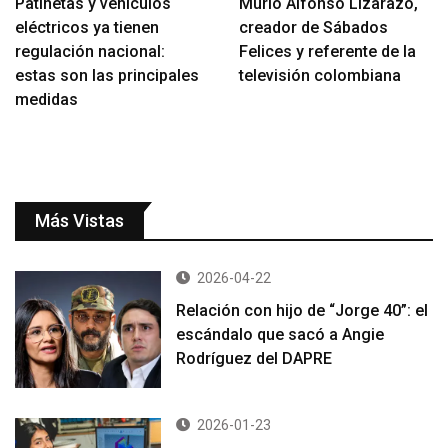
Patinetas y vehículos
Murió Alfonso Lizarazo,
eléctricos ya tienen
creador de Sábados
regulación nacional:
Felices y referente de la
estas son las principales
televisión colombiana
medidas
Más Vistas
2026-04-22
Relación con hijo de “Jorge 40”: el
escándalo que sacó a Angie
Rodríguez del DAPRE
2026-01-23