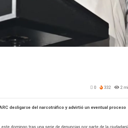
0
332
2 mi
 FARC desligarse del narcotráfico y advirtió un eventual proceso
ó este domingo tras una serie de denuncias por parte de la ciudadan