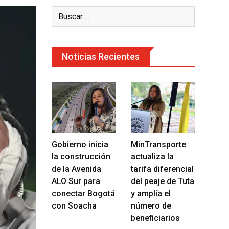
Noticias Recientes
Gobierno inicia
MinTransporte
la construcción
actualiza la
de la Avenida
tarifa diferencial
ALO Sur para
del peaje de Tuta
conectar Bogotá
y amplía el
con Soacha
número de
beneficiarios