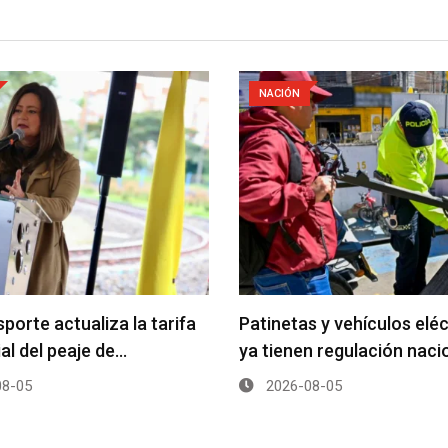
NACIÓN
porte actualiza la tarifa
Patinetas y vehículos elé
ial del peaje de…
ya tienen regulación naci
8-05
2026-08-05