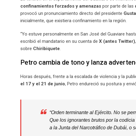
confinamientos forzados y amenazas
por parte de las
provocó un pronunciamiento directo del presidente
Gusta
inicialmente, que existiera confinamiento en la región.
“Yo estuve personalmente en San José del Guaviare hasta L
escribió el mandatario en su cuenta de
X (antes Twitter)
sobre
Chiribiquete
.
Petro cambia de tono y lanza adverten
Horas después, frente a la escalada de violencia y la publ
el 17 y el 21 de junio
, Petro endureció su postura y envi
“Orden terminante al Ejército. No se pe
Que los ignorantes brutos por la codici
a la Junta del Narcotráfico de Dubái, o 