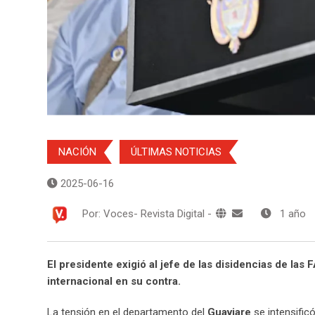
NACIÓN
ÚLTIMAS NOTICIAS
2025-06-16
Por:
Voces- Revista Digital
-
1 año
El presidente exigió al jefe de las disidencias de las
internacional en su contra.
La tensión en el departamento del
Guaviare
se intensific