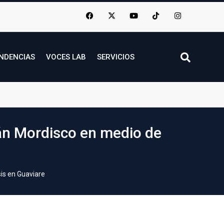
NDENCIAS
VOCES LAB
SERVICIOS
ván Mordisco en medio de
is en Guaviare