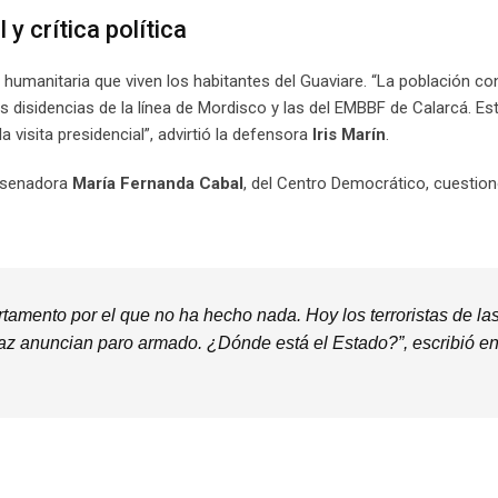
y crítica política
 humanitaria que viven los habitantes del Guaviare. “La población co
as disidencias de la línea de Mordisco y las del EMBBF de Calarcá. E
visita presidencial”, advirtió la defensora
Iris Marín
.
a senadora
María Fernanda Cabal
, del Centro Democrático, cuestio
rtamento por el que no ha hecho nada. Hoy los terroristas de la
az anuncian paro armado. ¿Dónde está el Estado?”, escribió e