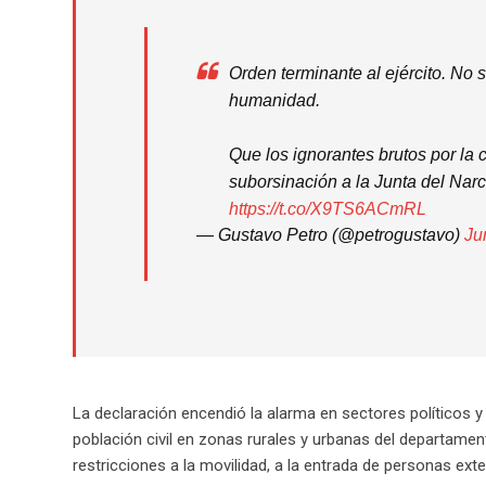
Orden terminante al ejército. No 
humanidad.
Que los ignorantes brutos por la 
suborsinación a la Junta del Nar
https://t.co/X9TS6ACmRL
— Gustavo Petro (@petrogustavo)
Ju
La declaración encendió la alarma en sectores políticos y
población civil en zonas rurales y urbanas del departamen
restricciones a la movilidad, a la entrada de personas ex