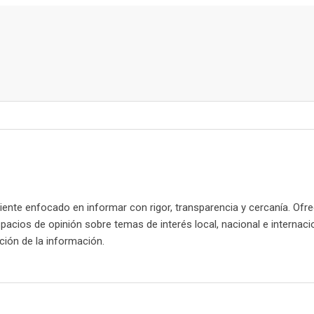
nte enfocado en informar con rigor, transparencia y cercanía. Ofr
spacios de opinión sobre temas de interés local, nacional e internaci
cación de la información.