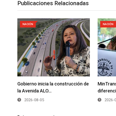
Publicaciones Relacionadas
NACIÓN
NACIÓN
Gobierno inicia la construcción de
MinTrans
la Avenida ALO…
diferenc
2026-08-05
2026-0