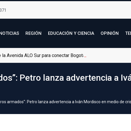
371
NOTICIAS
REGIÓN
EDUCACIÓN Y CIENCIA
OPINIÓN
TE
de la Avenida ALO Sur para conectar Bogotá con Soacha
os”: Petro lanza advertencia a I
ros armados”: Petro lanza advertencia a Iván Mordisco en medio de cris