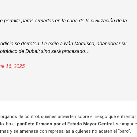
se permite paros armados en la cuna de la civilización de la
codicia se derroten. Le exijo a Iván Mordisco, abandonar su
cotrádico de Dubai; sino será procesado…
ne 16, 2025
 órganos de control, quienes advierten sobre el riesgo que enfrenta l
to. En el
panfleto firmado por el Estado Mayor Central
, se impon
ternas y se amenaza con represalias a quienes no acaten el “paro”.