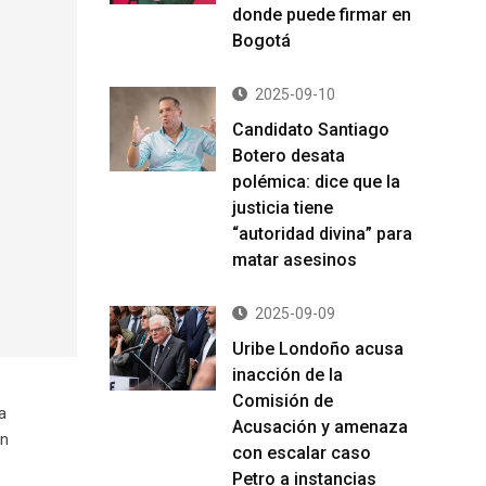
donde puede firmar en
Bogotá
2025-09-10
Candidato Santiago
Botero desata
polémica: dice que la
justicia tiene
“autoridad divina” para
matar asesinos
2025-09-09
Uribe Londoño acusa
inacción de la
Comisión de
a
Acusación y amenaza
en
con escalar caso
Petro a instancias