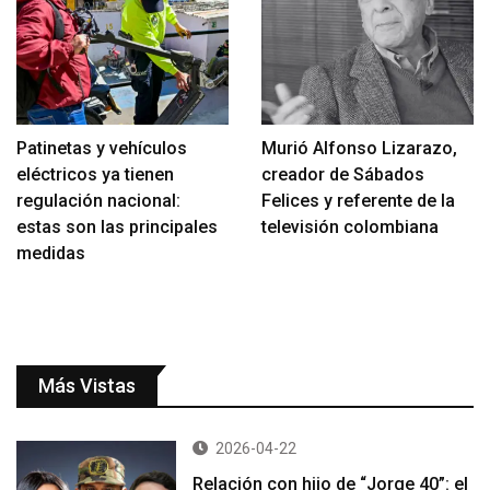
Patinetas y vehículos
Murió Alfonso Lizarazo,
eléctricos ya tienen
creador de Sábados
regulación nacional:
Felices y referente de la
estas son las principales
televisión colombiana
medidas
Más Vistas
2026-04-22
Relación con hijo de “Jorge 40”: el