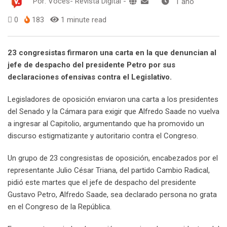
Por:
Voces- Revista Digital
-
1 año
0
183
1 minute read
23 congresistas firmaron una carta en la que denuncian al
jefe de despacho del presidente Petro por sus
declaraciones ofensivas contra el Legislativo.
Legisladores de oposición enviaron una carta a los presidentes
del Senado y la Cámara para exigir que Alfredo Saade no vuelva
a ingresar al Capitolio, argumentando que ha promovido un
discurso estigmatizante y autoritario contra el Congreso.
Un grupo de 23 congresistas de oposición, encabezados por el
representante Julio César Triana, del partido Cambio Radical,
pidió este martes que el jefe de despacho del presidente
Gustavo Petro, Alfredo Saade, sea declarado persona no grata
en el Congreso de la República.