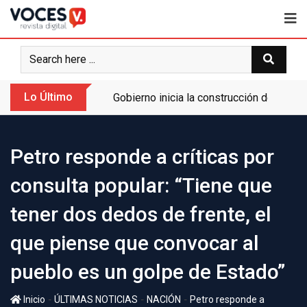
Lo Último
Gobierno inicia la construcción de la A
Petro responde a críticas por
consulta popular: “Tiene que
tener dos dedos de frente, el
que piense que convocar al
pueblo es un golpe de Estado”
-
-
-
Inicio
ÚLTIMAS NOTICIAS
NACIÓN
Petro responde a