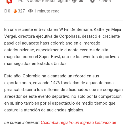
Por:
Voces- Revista Digital
-
2 años
0
327
1 minute read
En una reciente entrevista en W Fin De Semana, Katheryn Mejía
Vergel, directora ejecutiva de Corpohass, destacó el creciente
papel del aguacate hass colombiano en el mercado
estadounidense, especialmente durante eventos de alta
magnitud como el Super Bowl, uno de los eventos deportivos
más seguidos en Estados Unidos.
Este año, Colombia ha alcanzado un récord en sus
exportaciones, enviando 1476 toneladas de aguacate hass
para satisfacer a los millones de aficionados que se congregan
alrededor de este evento deportivo, no solo por la competición
en sí, sino también por el espectáculo de medio tiempo que
captura la atención de audiencias globales.
Le puede interesar:
Colombia registró un ingreso histórico de