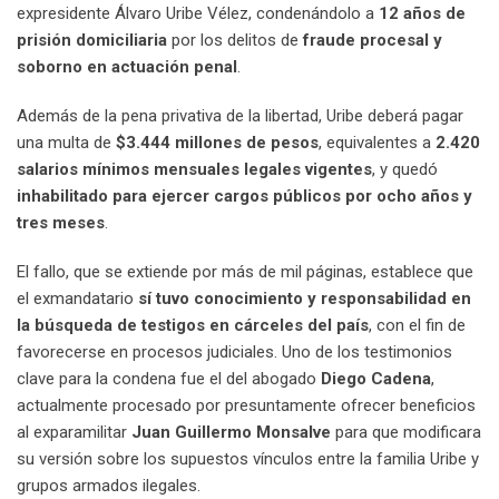
expresidente Álvaro Uribe Vélez, condenándolo a
12 años de
prisión domiciliaria
por los delitos de
fraude procesal y
soborno en actuación penal
.
Además de la pena privativa de la libertad, Uribe deberá pagar
una multa de
$3.444 millones de pesos
, equivalentes a
2.420
salarios mínimos mensuales legales vigentes
, y quedó
inhabilitado para ejercer cargos públicos por ocho años y
tres meses
.
El fallo, que se extiende por más de mil páginas, establece que
el exmandatario
sí tuvo conocimiento y responsabilidad en
la búsqueda de testigos en cárceles del país
, con el fin de
favorecerse en procesos judiciales. Uno de los testimonios
clave para la condena fue el del abogado
Diego Cadena
,
actualmente procesado por presuntamente ofrecer beneficios
al exparamilitar
Juan Guillermo Monsalve
para que modificara
su versión sobre los supuestos vínculos entre la familia Uribe y
grupos armados ilegales.