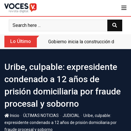
Lo Último
Gobierno inicia la construcción de la A
Uribe, culpable: expresidente
condenado a 12 años de
prisión domiciliaria por fraude
procesal y soborno
-
-
-
Inicio
ÚLTIMAS NOTICIAS
JUDICIAL
Uribe, culpable:
expresidente condenado a 12 años de prisión domiciliaria por
fraude procesal y soborno