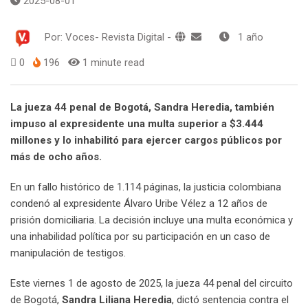
2025-08-01
Por:
Voces- Revista Digital
-
1 año
0
196
1 minute read
La jueza 44 penal de Bogotá, Sandra Heredia, también
impuso al expresidente una multa superior a $3.444
millones y lo inhabilitó para ejercer cargos públicos por
más de ocho años.
En un fallo histórico de 1.114 páginas, la justicia colombiana
condenó al expresidente Álvaro Uribe Vélez a 12 años de
prisión domiciliaria. La decisión incluye una multa económica y
una inhabilidad política por su participación en un caso de
manipulación de testigos.
Este viernes 1 de agosto de 2025, la jueza 44 penal del circuito
de Bogotá,
Sandra Liliana Heredia
, dictó sentencia contra el