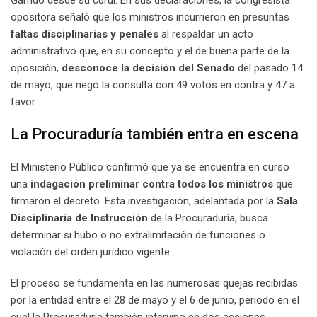
Garrido desde su curul. En sus declaraciones, la congresista
opositora señaló que los ministros incurrieron en presuntas
faltas disciplinarias y penales
al respaldar un acto
administrativo que, en su concepto y el de buena parte de la
oposición,
desconoce la decisión del Senado
del pasado 14
de mayo, que negó la consulta con 49 votos en contra y 47 a
favor.
La Procuraduría también entra en escena
El Ministerio Público confirmó que ya se encuentra en curso
una
indagación preliminar contra todos los ministros
que
firmaron el decreto. Esta investigación, adelantada por la
Sala
Disciplinaria de Instrucción
de la Procuraduría, busca
determinar si hubo o no extralimitación de funciones o
violación del orden jurídico vigente.
El proceso se fundamenta en las numerosas quejas recibidas
por la entidad entre el 28 de mayo y el 6 de junio, periodo en el