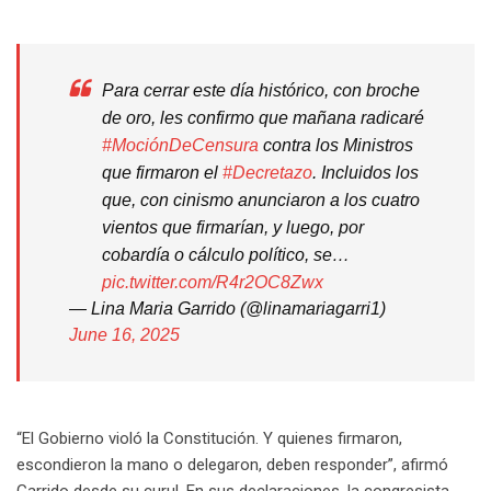
Para cerrar este día histórico, con broche
de oro, les confirmo que mañana radicaré
#MociónDeCensura
contra los Ministros
que firmaron el
#Decretazo
. Incluidos los
que, con cinismo anunciaron a los cuatro
vientos que firmarían, y luego, por
cobardía o cálculo político, se…
pic.twitter.com/R4r2OC8Zwx
— Lina Maria Garrido (@linamariagarri1)
June 16, 2025
“El Gobierno violó la Constitución. Y quienes firmaron,
escondieron la mano o delegaron, deben responder”, afirmó