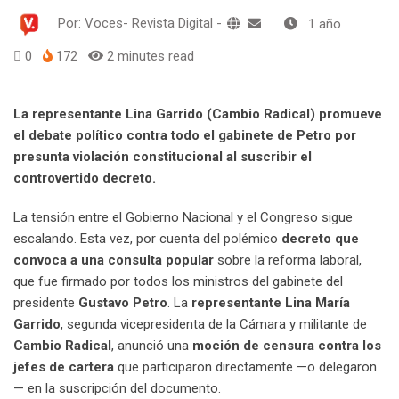
Por:
Voces- Revista Digital
-
1 año
0
172
2 minutes read
La representante Lina Garrido (Cambio Radical) promueve
el debate político contra todo el gabinete de Petro por
presunta violación constitucional al suscribir el
controvertido decreto.
La tensión entre el Gobierno Nacional y el Congreso sigue
escalando. Esta vez, por cuenta del polémico
decreto que
convoca a una consulta popular
sobre la reforma laboral,
que fue firmado por todos los ministros del gabinete del
presidente
Gustavo Petro
. La
representante Lina María
Garrido
, segunda vicepresidenta de la Cámara y militante de
Cambio Radical
, anunció una
moción de censura contra los
jefes de cartera
que participaron directamente —o delegaron
— en la suscripción del documento.