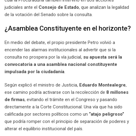
cual la Procuraduría también intervino en dos acciones
judiciales ante el
Consejo de Estado
, que analizan la legalidad
de la votación del Senado sobre la consulta.
¿Asamblea Constituyente en el horizonte?
En medio del debate, el propio presidente Petro volvió a
encender las alarmas institucionales al advertir que si la
consulta no prospera por la vía judicial,
su apuesta será la
convocatoria a una asamblea nacional constituyente
impulsada por la ciudadanía
.
Según explicó el ministro de Justicia,
Eduardo Montealegre
,
ese camino podría activarse con la recolección de
8 millones
de firmas
, evitando el trámite en el Congreso y pasando
directamente a la Corte Constitucional. Una vía que ha sido
calificada por sectores políticos como un
“atajo peligroso”
que podría romper con el principio de separación de poderes y
alterar el equilibrio institucional del país.