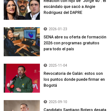
Relación con hijo de “Jorge 40”: el
escándalo que sacó a Angie
Rodríguez del DAPRE
2026-01-23
SENA abre su oferta de formación
2026 con programas gratuitos
para todo el país
2025-11-04
Revocatoria de Galán: estos son
los puntos donde puede firmar en
Bogotá
2025-09-10
Candidato Santiago Botero desata