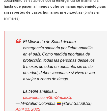
documento se establece que la emergencia se mantendrá
hasta que pasen al menos ocho semanas epidemiológicas
sin reportes de casos humanos ni epizootias
(brotes en
animales).
El Ministerio de Salud declara
emergencia sanitaria por fiebre amarilla
en el país. Como medida prioritaria de
protección, todas las personas desde los
9 meses de edad en adelante, sin límite
de edad, deben vacunarse si viven o van
a viajar a zonas de riesgo.
La fiebre amarilla…
pic.twitter.com/3EnSnpxsCp
— MinSalud Colombia
(@MinSaludCol)
April 21, 2025