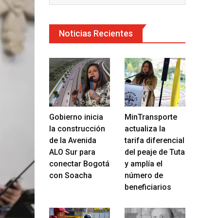
Noticias Recientes
Gobierno inicia
MinTransporte
la construcción
actualiza la
de la Avenida
tarifa diferencial
ALO Sur para
del peaje de Tuta
conectar Bogotá
y amplía el
con Soacha
número de
beneficiarios