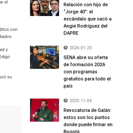
r el
Relación con hijo de
“Jorge 40”: el
escándalo que sacó a
Angie Rodríguez del
ditos con
DAPRE
liados.
2026-01-23
ad y
Código
SENA abre su oferta
de formación 2026
con programas
hazó su
gratuitos para todo el
país
2025-11-04
Revocatoria de Galán:
estos son los puntos
donde puede firmar en
Bogotá