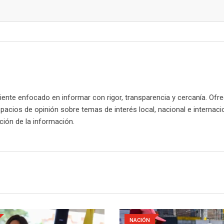
nte enfocado en informar con rigor, transparencia y cercanía. Ofr
spacios de opinión sobre temas de interés local, nacional e internaci
cación de la información.
NACIÓN