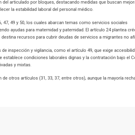
n del articulado por bloques, destacando medidas que buscan mejora
lecer la estabilidad laboral del personal médico.
 46, 47, 49 y 50, los cuales abarcan temas como servicios sociales
do ayudas para maternidad y paternidad. El artículo 24 plantea cré
26 destina recursos para cubrir deudas de servicios a migrantes no afi
e inspección y vigilancia, como el artículo 49, que exige accesibilid
que establece condiciones laborales dignas y la contratación bajo el 
ivadas y mixtas.
 de otros artículos (31, 33, 37, entre otros), aunque la mayoría rec