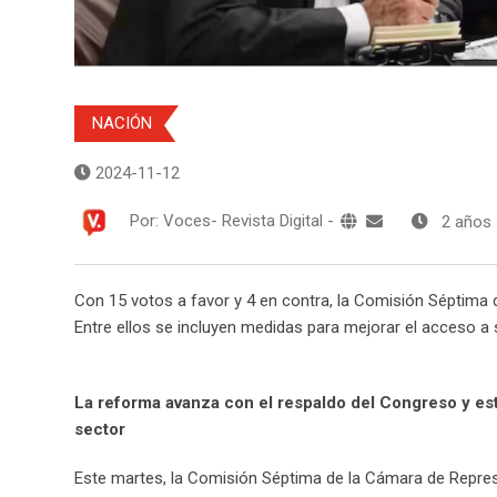
NACIÓN
2024-11-12
Por:
Voces- Revista Digital
-
2 años
Con 15 votos a favor y 4 en contra, la Comisión Séptima de
Entre ellos se incluyen medidas para mejorar el acceso a s
La reforma avanza con el respaldo del Congreso y esta
sector
Este martes, la Comisión Séptima de la Cámara de Repres