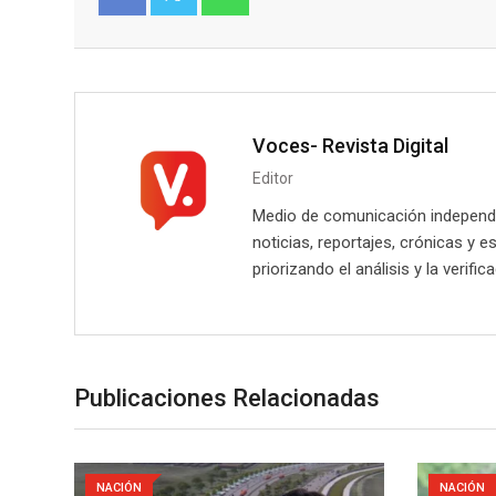
Facebook
Twitter
Voces- Revista Digital
Editor
Medio de comunicación independie
noticias, reportajes, crónicas y e
priorizando el análisis y la verifi
Publicaciones Relacionadas
NACIÓN
NACIÓN