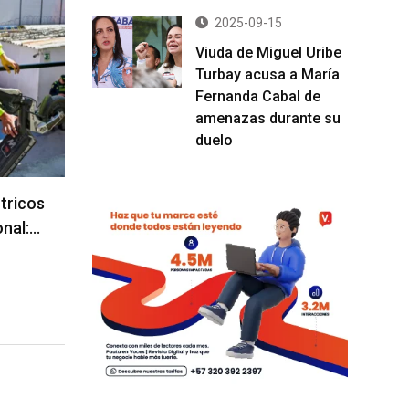
2025-09-15
Viuda de Miguel Uribe
Turbay acusa a María
Fernanda Cabal de
amenazas durante su
duelo
ctricos
onal:…