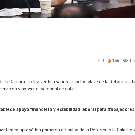
0
156
1 m
 la Cámara dio luz verde a varios artículos clave de la Reforma a la
ervicios y apoyar al personal de salud.
blece apoyo financiero y estabilidad laboral para trabajadores
entantes aprobó los primeros artículos de la Reforma a la Salud, c