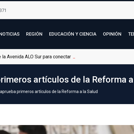
371
NOTICIAS
REGIÓN
EDUCACIÓN Y CIENCIA
OPINIÓN
TE
de la Avenida ALO Sur para conectar Bogotá con Soacha
imeros artículos de la Reforma a
prueba primeros artículos de la Reforma a la Salud