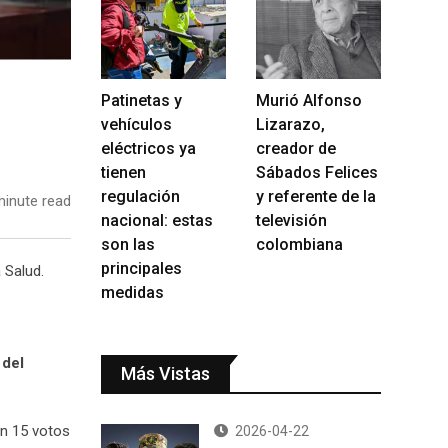
Patinetas y
Murió Alfonso
vehículos
Lizarazo,
eléctricos ya
creador de
tienen
Sábados Felices
regulación
y referente de la
inute read
nacional: estas
televisión
son las
colombiana
principales
 Salud.
medidas
 del
Más Vistas
on 15 votos
2026-04-22