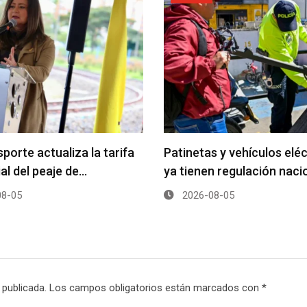
porte actualiza la tarifa
Patinetas y vehículos elé
ial del peaje de…
ya tienen regulación naci
8-05
2026-08-05
 publicada.
Los campos obligatorios están marcados con
*