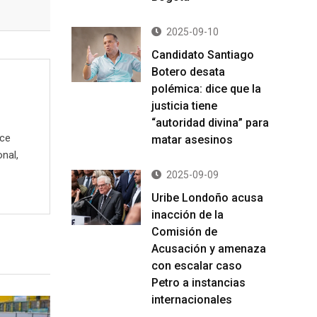
2025-09-10
Candidato Santiago
Botero desata
polémica: dice que la
justicia tiene
“autoridad divina” para
ece
matar asesinos
onal,
2025-09-09
Uribe Londoño acusa
inacción de la
Comisión de
Acusación y amenaza
con escalar caso
Petro a instancias
internacionales