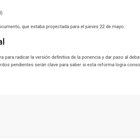
l)
 documento, que estaba proyectada para el jueves 22 de mayo.
al
 para radicar la versión definitiva de la ponencia y dar paso al deba
dos pendientes serán clave para saber si esta reforma logra conso