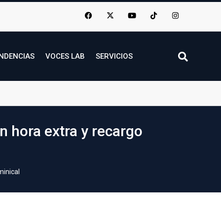
NDENCIAS
VOCES LAB
SERVICIOS
 hora extra y recargo
minical