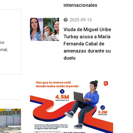
internacionales
2025-09-15
Viuda de Miguel Uribe
Turbay acusa a María
ece
Fernanda Cabal de
onal,
amenazas durante su
duelo