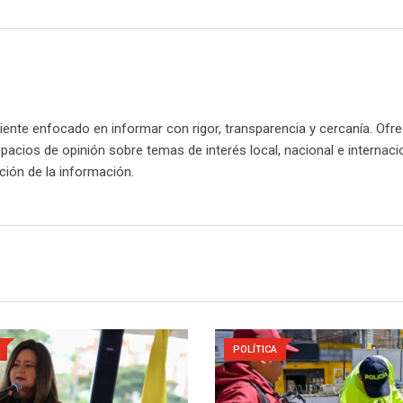
nte enfocado en informar con rigor, transparencia y cercanía. Ofr
spacios de opinión sobre temas de interés local, nacional e internaci
cación de la información.
POLÍTICA