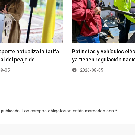
porte actualiza la tarifa
Patinetas y vehículos elé
ial del peaje de…
ya tienen regulación naci
8-05
2026-08-05
 publicada.
Los campos obligatorios están marcados con
*