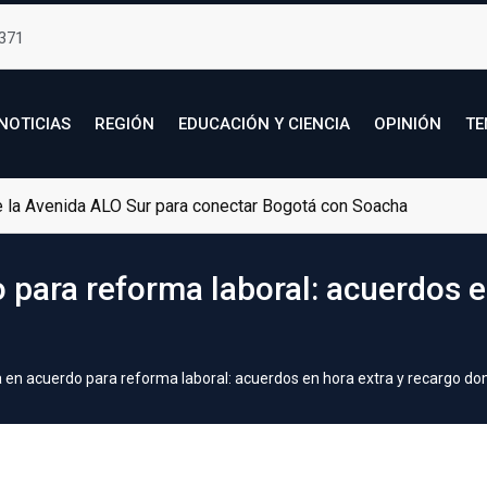
371
NOTICIAS
REGIÓN
EDUCACIÓN Y CIENCIA
OPINIÓN
TE
de la Avenida ALO Sur para conectar Bogotá con Soacha
para reforma laboral: acuerdos en
en acuerdo para reforma laboral: acuerdos en hora extra y recargo do