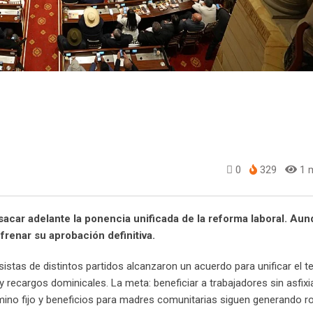
0
329
1 m
acar adelante la ponencia unificada de la reforma laboral. Au
frenar su aprobación definitiva.
stas de distintos partidos alcanzaron un acuerdo para unificar el te
recargos dominicales. La meta: beneficiar a trabajadores sin asfixia
no fijo y beneficios para madres comunitarias siguen generando r