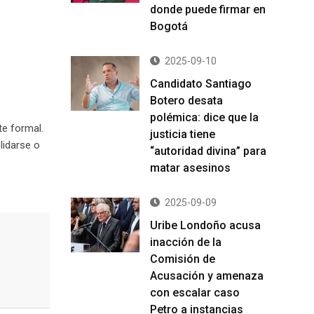
donde puede firmar en
Bogotá
2025-09-10
Candidato Santiago
Botero desata
polémica: dice que la
te formal.
justicia tiene
lidarse o
“autoridad divina” para
matar asesinos
2025-09-09
Uribe Londoño acusa
inacción de la
Comisión de
Acusación y amenaza
con escalar caso
Petro a instancias