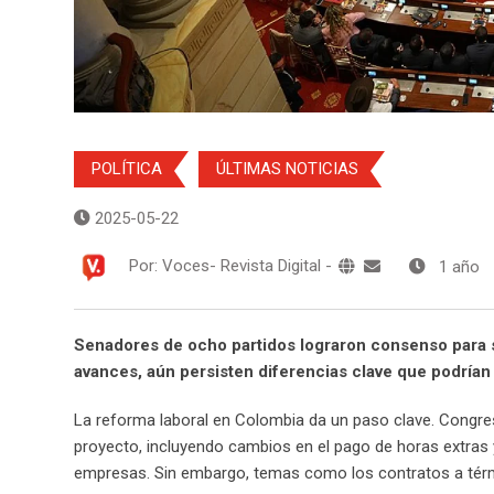
POLÍTICA
ÚLTIMAS NOTICIAS
2025-05-22
Por:
Voces- Revista Digital
-
1 año
Senadores de ocho partidos lograron consenso para s
avances, aún persisten diferencias clave que podrían 
La reforma laboral en Colombia da un paso clave. Congresi
proyecto, incluyendo cambios en el pago de horas extras y 
empresas. Sin embargo, temas como los contratos a térmi