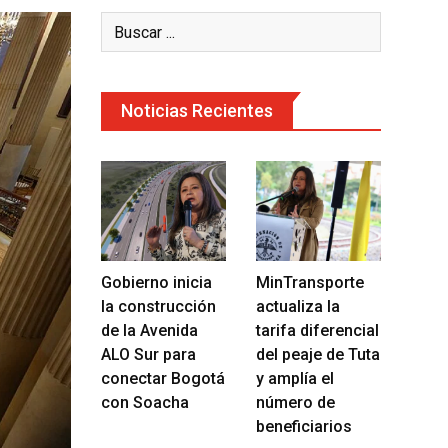
Noticias Recientes
Gobierno inicia
MinTransporte
la construcción
actualiza la
de la Avenida
tarifa diferencial
ALO Sur para
del peaje de Tuta
conectar Bogotá
y amplía el
con Soacha
número de
beneficiarios