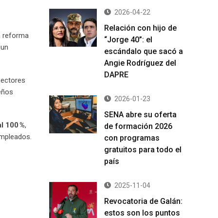
2026-04-22
Relación con hijo de
a reforma
“Jorge 40”: el
 un
escándalo que sacó a
Angie Rodríguez del
DAPRE
sectores
ueños
2026-01-23
SENA abre su oferta
al 100 %
,
de formación 2026
empleados.
con programas
gratuitos para todo el
país
2025-11-04
Revocatoria de Galán:
estos son los puntos