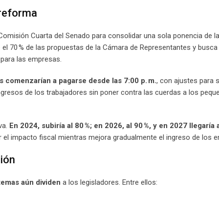
 reforma
a Comisión Cuarta del Senado para consolidar una sola ponencia de l
 el 70 % de las propuestas de la Cámara de Representantes y busca
a para las empresas.
as comenzarían a pagarse desde las 7:00 p. m.
, con ajustes para 
ingresos de los trabajadores sin poner contra las cuerdas a los peq
va.
En 2024, subiría al 80 %; en 2026, al 90 %, y en 2027 llegaría 
el impacto fiscal mientras mejora gradualmente el ingreso de los 
ión
 temas aún dividen
a los legisladores. Entre ellos: