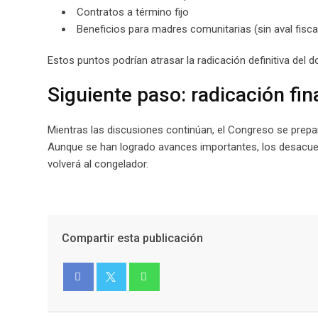
Contratos a término fijo
Beneficios para madres comunitarias (sin aval fisca
Estos puntos podrían atrasar la radicación definitiva del
Siguiente paso: radicación fin
Mientras las discusiones continúan, el Congreso se prepara
Aunque se han logrado avances importantes, los desacuer
volverá al congelador.
Compartir esta publicación
Facebook
Twitter