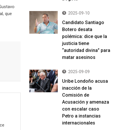
 Gustavo
2025-09-10
al, que
Candidato Santiago
Botero desata
polémica: dice que la
justicia tiene
“autoridad divina” para
matar asesinos
2025-09-09
Uribe Londoño acusa
inacción de la
Comisión de
Acusación y amenaza
con escalar caso
Petro a instancias
internacionales
ece