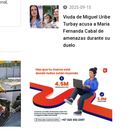
onal,
2025-09-15
Viuda de Miguel Uribe
Turbay acusa a María
Fernanda Cabal de
amenazas durante su
duelo