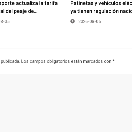
porte actualiza la tarifa
Patinetas y vehículos elé
ial del peaje de…
ya tienen regulación naci
8-05
2026-08-05
 publicada.
Los campos obligatorios están marcados con
*