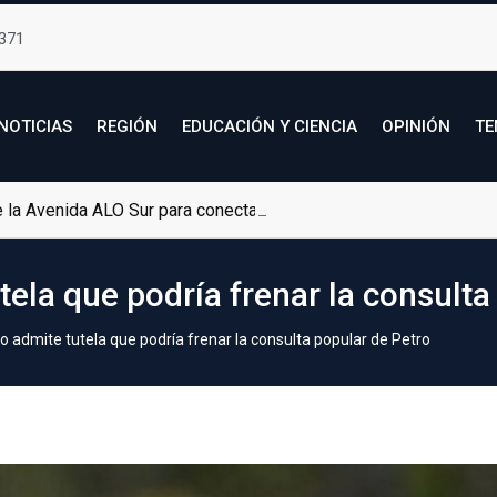
371
NOTICIAS
REGIÓN
EDUCACIÓN Y CIENCIA
OPINIÓN
TE
de la Avenida ALO Sur para conectar Bogotá con Soacha
ela que podría frenar la consulta
 admite tutela que podría frenar la consulta popular de Petro