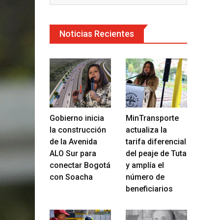
Noticias Recientes
Gobierno inicia
MinTransporte
la construcción
actualiza la
de la Avenida
tarifa diferencial
ALO Sur para
del peaje de Tuta
conectar Bogotá
y amplía el
con Soacha
número de
beneficiarios