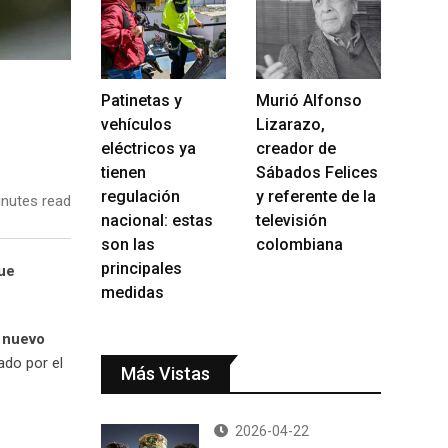
Patinetas y
Murió Alfonso
vehículos
Lizarazo,
eléctricos ya
creador de
tienen
Sábados Felices
regulación
y referente de la
nutes read
nacional: estas
televisión
son las
colombiana
principales
que
medidas
n nuevo
ado por el
Más Vistas
2026-04-22