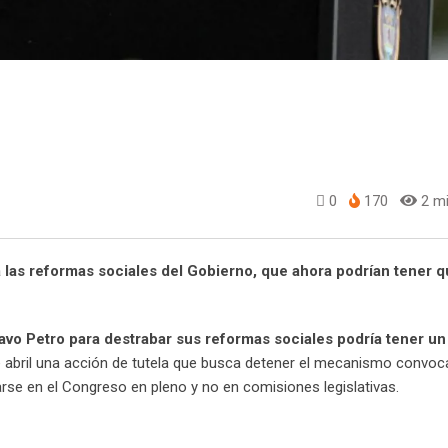
0
170
2 mi
a las reformas sociales del Gobierno, que ahora podrían tener 
avo Petro para destrabar sus reformas sociales podría tener u
 abril una acción de tutela que busca detener el mecanismo convoc
rse en el Congreso en pleno y no en comisiones legislativas.