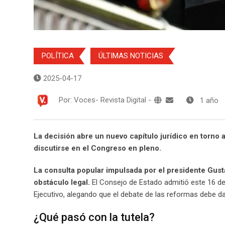
POLÍTICA
ÚLTIMAS NOTICIAS
2025-04-17
Por:
Voces- Revista Digital
-
1 año
La decisión abre un nuevo capítulo jurídico en torno 
discutirse en el Congreso en pleno.
La consulta popular impulsada por el presidente Gust
obstáculo legal.
El Consejo de Estado admitió este 16 de
Ejecutivo, alegando que el debate de las reformas debe da
¿Qué pasó con la tutela?