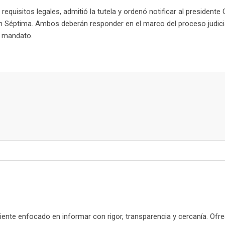
 requisitos legales, admitió la tutela y ordenó notificar al presidente
ión Séptima. Ambos deberán responder en el marco del proceso judici
su mandato.
nte enfocado en informar con rigor, transparencia y cercanía. Ofr