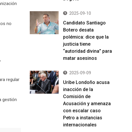
anización
2025-09-10
Candidato Santiago
tos no
Botero desata
polémica: dice que la
justicia tiene
“autoridad divina” para
matar asesinos
,
2025-09-09
ra regular
Uribe Londoño acusa
inacción de la
Comisión de
a gestión
Acusación y amenaza
con escalar caso
Petro a instancias
internacionales