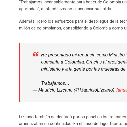
“Trabajamos incansablemente para hacer de Colombia una 
apartadas”, destacó Lizcano al anunciar su salida.
Además, lideró los esfuerzos para el despliegue de la tec
millón de colombianos, consolidando a Colombia como un re
He presentado mi renuncia como Ministro T
cumplirle a Colombia. Gracias al president
ministerio y a la gente por las muestras de 
Trabajamos…
— Mauricio Lizcano (@MauricioLizcano)
Janua
Lizcano también se destacó por su papel en los rescates
amenazaban su continuidad. En el caso de Tigo, facilitó 