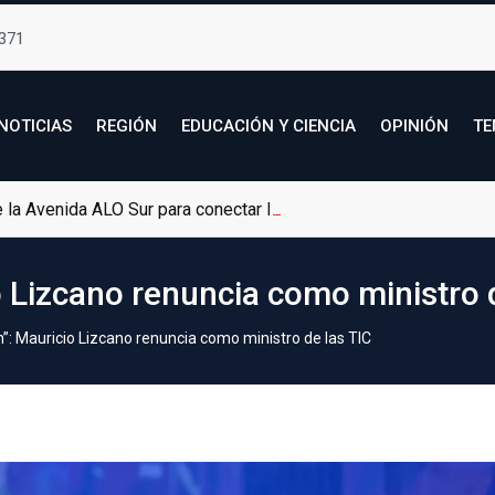
371
NOTICIAS
REGIÓN
EDUCACIÓN Y CIENCIA
OPINIÓN
TE
de la Avenida ALO Sur para conectar Bogotá con Soacha
 Lizcano renuncia como ministro 
”: Mauricio Lizcano renuncia como ministro de las TIC