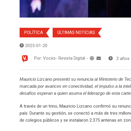
POLÍTICA
ÚLTIMAS NOTICIAS
2025-01-20
Por:
Voces- Revista Digital
-
2 años
Mauricio Lizcano presentó su renuncia al Ministerio de Te
marcada por avances en conectividad, el impulso a la inteli
desafíos esperan a quien asuma el liderazgo de esta carte
A través de un trino, Mauricio Lizcano confirmó su renunc
país. Durante su gestión, se conectó a más de tres mill
de colegios públicos y se instalaron 2.375 antenas en zo