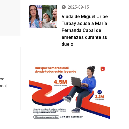
2025-09-15
Viuda de Miguel Uribe
Turbay acusa a María
Fernanda Cabal de
amenazas durante su
duelo
ece
onal,