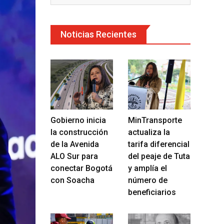
Noticias Recientes
Gobierno inicia
MinTransporte
la construcción
actualiza la
de la Avenida
tarifa diferencial
ALO Sur para
del peaje de Tuta
conectar Bogotá
y amplía el
con Soacha
número de
beneficiarios