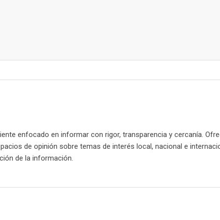
nte enfocado en informar con rigor, transparencia y cercanía. Ofr
spacios de opinión sobre temas de interés local, nacional e internaci
cación de la información.