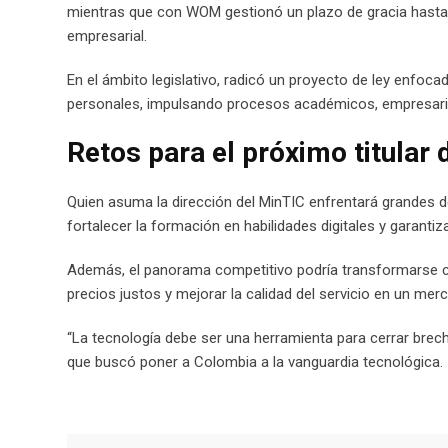
mientras que con WOM gestionó un plazo de gracia hasta 
empresarial.
En el ámbito legislativo, radicó un proyecto de ley enfoca
personales, impulsando procesos académicos, empresari
Retos para el próximo titular 
Quien asuma la dirección del MinTIC enfrentará grandes de
fortalecer la formación en habilidades digitales y garantiz
Además, el panorama competitivo podría transformarse con 
precios justos y mejorar la calidad del servicio en un m
“La tecnología debe ser una herramienta para cerrar brec
que buscó poner a Colombia a la vanguardia tecnológica.