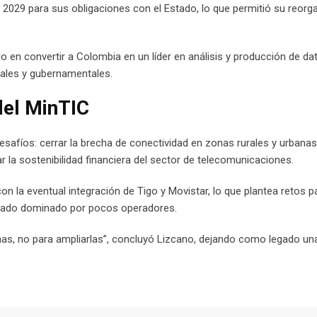
2029 para sus obligaciones con el Estado, lo que permitió su reorg
do en convertir a Colombia en un líder en análisis y producción de da
ales y gubernamentales.
del MinTIC
safíos: cerrar la brecha de conectividad en zonas rurales y urbanas
ar la sostenibilidad financiera del sector de telecomunicaciones.
la eventual integración de Tigo y Movistar, lo que plantea retos pa
ercado dominado por pocos operadores.
has, no para ampliarlas”, concluyó Lizcano, dejando como legado un