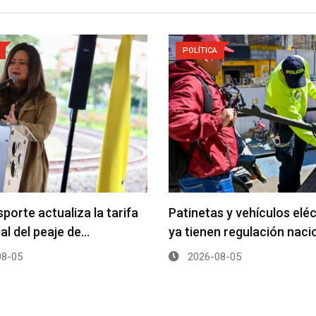
POLÍTICA
porte actualiza la tarifa
Patinetas y vehículos elé
ial del peaje de…
ya tienen regulación naci
8-05
2026-08-05