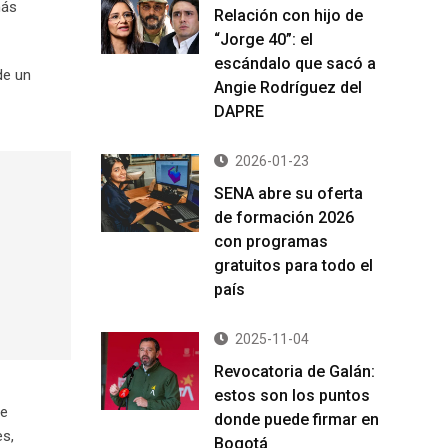
más
Relación con hijo de
“Jorge 40”: el
escándalo que sacó a
de un
Angie Rodríguez del
DAPRE
2026-01-23
SENA abre su oferta
de formación 2026
con programas
gratuitos para todo el
país
2025-11-04
Revocatoria de Galán:
estos son los puntos
ue
donde puede firmar en
es,
Bogotá