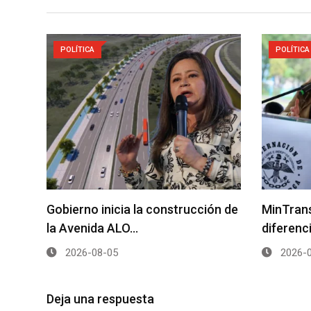
POLÍTICA
POLÍTICA
Gobierno inicia la construcción de
MinTrans
la Avenida ALO…
diferenc
2026-08-05
2026-0
Deja una respuesta