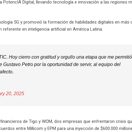
PotencIA Digital, llevando tecnología e innovación a las regiones 
nología 5G y promovió la formación de habilidades digitales en más 
ferente en inteligencia artificial en América Latina.
IC. Hoy cierro con gratitud y orgullo una etapa que me permitió
e Gustavo Petro por la oportunidad de servir, al equipo del
afecto.
ry 20, 2025
 financieros de Tigo y WOM, dos empresas que enfrentaron crisis q
acuerdos entre Millicom y EPM para una inyección de $600.000 millon