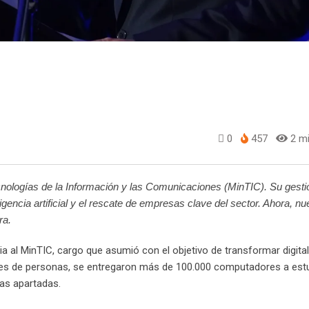
0
457
2 mi
cnologías de la Información y las Comunicaciones (MinTIC). Su gesti
gencia artificial y el rescate de empresas clave del sector. Ahora, n
ra.
ia al MinTIC, cargo que asumió con el objetivo de transformar digita
ones de personas, se entregaron más de 100.000 computadores a est
nas apartadas.