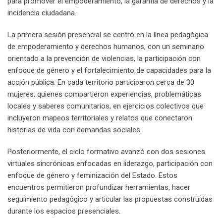
para promover el empoderamiento, la garantía de derechos y la
incidencia ciudadana.
La primera sesión presencial se centró en la línea pedagógica
de empoderamiento y derechos humanos, con un seminario
orientado a la prevención de violencias, la participación con
enfoque de género y el fortalecimiento de capacidades para la
acción pública. En cada territorio participaron cerca de 30
mujeres, quienes compartieron experiencias, problemáticas
locales y saberes comunitarios, en ejercicios colectivos que
incluyeron mapeos territoriales y relatos que conectaron
historias de vida con demandas sociales.
Posteriormente, el ciclo formativo avanzó con dos sesiones
virtuales sincrónicas enfocadas en liderazgo, participación con
enfoque de género y feminización del Estado. Estos
encuentros permitieron profundizar herramientas, hacer
seguimiento pedagógico y articular las propuestas construidas
durante los espacios presenciales.