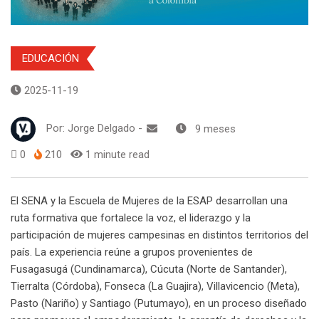
EDUCACIÓN
2025-11-19
Por:
Jorge Delgado
-
9 meses
0
210
1 minute read
El SENA y la Escuela de Mujeres de la ESAP desarrollan una
ruta formativa que fortalece la voz, el liderazgo y la
participación de mujeres campesinas en distintos territorios del
país. La experiencia reúne a grupos provenientes de
Fusagasugá (Cundinamarca), Cúcuta (Norte de Santander),
Tierralta (Córdoba), Fonseca (La Guajira), Villavicencio (Meta),
Pasto (Nariño) y Santiago (Putumayo), en un proceso diseñado