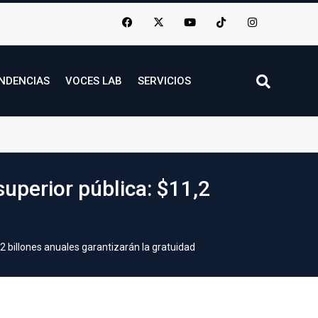
NDENCIAS
VOCES LAB
SERVICIOS
uperior pública: $11,2
2 billones anuales garantizarán la gratuidad