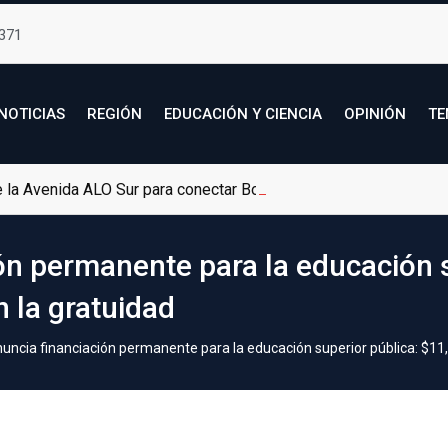
371
NOTICIAS
REGIÓN
EDUCACIÓN Y CIENCIA
OPINIÓN
TE
de la Avenida ALO Sur para conectar Bogotá con Soacha
ón permanente para la educación s
n la gratuidad
uncia financiación permanente para la educación superior pública: $11,