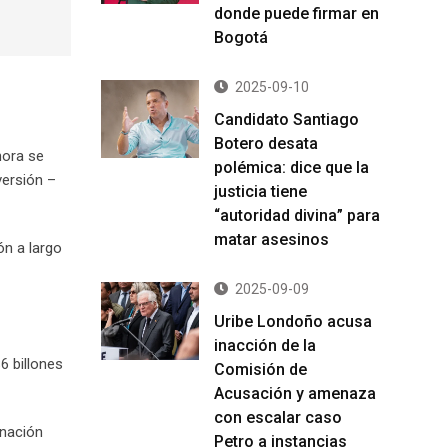
donde puede firmar en
Bogotá
2025-09-10
Candidato Santiago
Botero desata
hora se
polémica: dice que la
versión –
justicia tiene
“autoridad divina” para
matar asesinos
ón a largo
2025-09-09
Uribe Londoño acusa
inacción de la
6 billones
Comisión de
Acusación y amenaza
con escalar caso
gnación
Petro a instancias