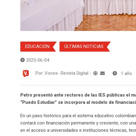
EDUCACIÓN
ÚLTIMAS NOTICIAS
2025-06-04
Por:
Voces- Revista Digital
-
1 año
Petro presentó ante rectores de las IES públicas el ma
“Puedo Estudiar” se incorpora al modelo de financiaci
En un paso histórico para el sistema educativo colombian
contará con financiación permanente y creciente, con una 
en el acceso a universidades e instituciones técnicas, tecn