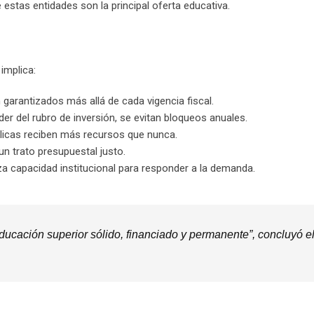
 estas entidades son la principal oferta educativa.
implica:
n garantizados más allá de cada vigencia fiscal.
der del rubro de inversión, se evitan bloqueos anuales.
úblicas reciben más recursos que nunca.
 un trato presupuestal justo.
iza capacidad institucional para responder a la demanda.
ucación superior sólido, financiado y permanente”, concluyó e