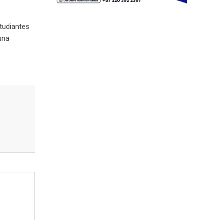
tudiantes
una