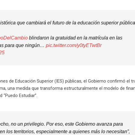
stórica que cambiará el futuro de la educación superior públic
noDelCambio
blindaron la gratuidad en la matrícula en las
icas para que ningún…
pic.twitter.com/y0tyETwtBr
25
ones de Educación Superior (IES) públicas, el Gobierno confirmó el t
tema, una medida que transforma estructuralmente el modelo de fina
ad “Puedo Estudiar”.
cho, no un privilegio. Por eso, este Gobierno avanza para
en los territorios, especialmente a quienes más lo necesitan”,