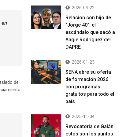
2026-04-22
Relación con hijo de
a en
“Jorge 40”: el
escándalo que sacó a
Angie Rodríguez del
DAPRE
2026-01-23
SENA abre su oferta
de formación 2026
raslado de
con programas
nciamiento
gratuitos para todo el
país
2025-11-04
Revocatoria de Galán:
estos son los puntos