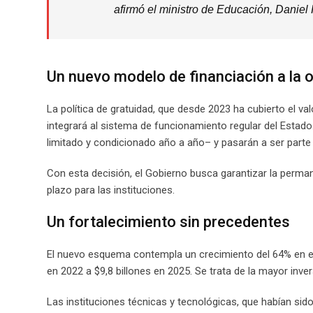
afirmó el ministro de Educación, Daniel
Un nuevo modelo de financiación a la 
La política de gratuidad, que desde 2023 ha cubierto el va
integrará al sistema de funcionamiento regular del Estado.
limitado y condicionado año a año– y pasarán a ser parte 
Con esta decisión, el Gobierno busca garantizar la perman
plazo para las instituciones.
Un fortalecimiento sin precedentes
El nuevo esquema contempla un crecimiento del 64% en el 
en 2022 a $9,8 billones en 2025. Se trata de la mayor inve
Las instituciones técnicas y tecnológicas, que habían sid