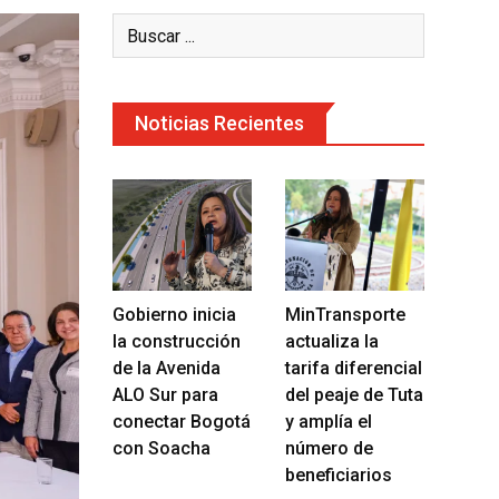
Noticias Recientes
Gobierno inicia
MinTransporte
la construcción
actualiza la
de la Avenida
tarifa diferencial
ALO Sur para
del peaje de Tuta
conectar Bogotá
y amplía el
con Soacha
número de
beneficiarios