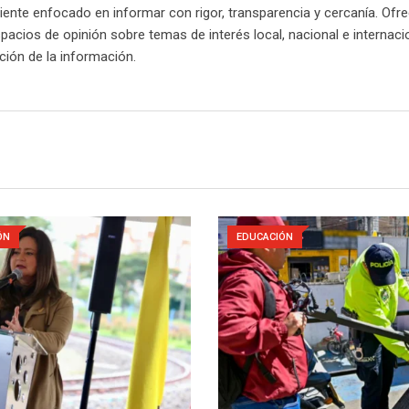
nte enfocado en informar con rigor, transparencia y cercanía. Ofr
spacios de opinión sobre temas de interés local, nacional e internaci
cación de la información.
ÓN
EDUCACIÓN