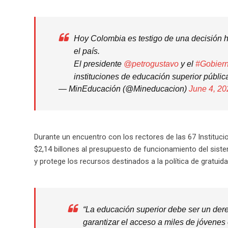
Hoy Colombia es testigo de una decisión hi
el país.
El presidente
@petrogustavo
y el
#Gobier
instituciones de educación superior públ
— MinEducación (@Mineducacion)
June 4, 20
Durante un encuentro con los rectores de las 67 Instituci
$2,14 billones al presupuesto de funcionamiento del sis
y protege los recursos destinados a la política de gratuid
“La educación superior debe ser un dere
garantizar el acceso a miles de jóvenes 