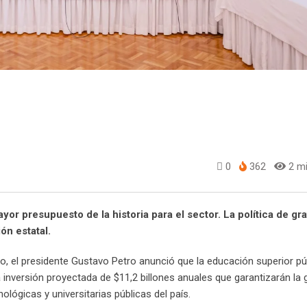
0
362
2 mi
yor presupuesto de la historia para el sector. La política de gr
ón estatal.
o, el presidente Gustavo Petro anunció que la educación superior pú
inversión proyectada de $11,2 billones anuales que garantizarán la 
ológicas y universitarias públicas del país.