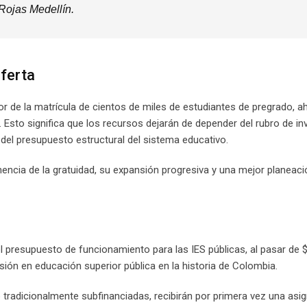
 Rojas Medellín.
oferta
lor de la matrícula de cientos de miles de estudiantes de pregrado, a
 Esto significa que los recursos dejarán de depender del rubro de in
del presupuesto estructural del sistema educativo.
encia de la gratuidad, su expansión progresiva y una mejor planeaci
presupuesto de funcionamiento para las IES públicas, al pasar de $
rsión en educación superior pública en la historia de Colombia.
o tradicionalmente subfinanciadas, recibirán por primera vez una asi