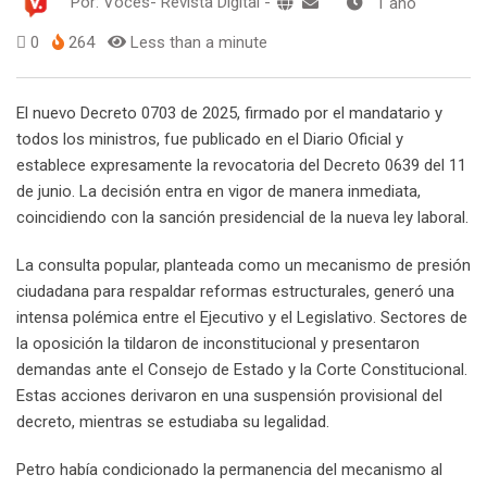
Por:
Voces- Revista Digital
-
1 año
0
264
Less than a minute
El nuevo Decreto 0703 de 2025, firmado por el mandatario y
todos los ministros, fue publicado en el Diario Oficial y
establece expresamente la revocatoria del Decreto 0639 del 11
de junio. La decisión entra en vigor de manera inmediata,
coincidiendo con la sanción presidencial de la nueva ley laboral.
La consulta popular, planteada como un mecanismo de presión
ciudadana para respaldar reformas estructurales, generó una
intensa polémica entre el Ejecutivo y el Legislativo. Sectores de
la oposición la tildaron de inconstitucional y presentaron
demandas ante el Consejo de Estado y la Corte Constitucional.
Estas acciones derivaron en una suspensión provisional del
decreto, mientras se estudiaba su legalidad.
Petro había condicionado la permanencia del mecanismo al