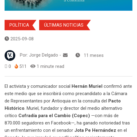
POLÍTICA
ÚLTIMAS NOTICIAS
2025-09-08
Por:
Jorge Delgado
-
11 meses
0
511
1 minute read
El activista y comunicador social
Hernán Muriel
confirmó ante
este medio que se inscribirá como precandidato a la Cámara
de Representantes por Antioquia en la consulta del
Pacto
Histórico
. Muriel, fundador y director del medio alternativo
crítico
Cofradía para el Cambio (Copec)
—con más de
870.000 seguidores en Facebook—, ha ganado notoriedad tras
un enfrentamiento con el senador
Jota Pe Hernández
en el