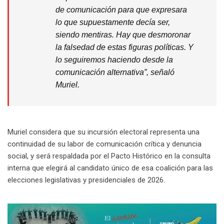
de comunicación para que expresara
lo que supuestamente decía ser,
siendo mentiras. Hay que desmoronar
la falsedad de estas figuras políticas. Y
lo seguiremos haciendo desde la
comunicación alternativa”, señaló
Muriel.
Muriel considera que su incursión electoral representa una
continuidad de su labor de comunicación crítica y denuncia
social, y será respaldada por el Pacto Histórico en la consulta
interna que elegirá al candidato único de esa coalición para las
elecciones legislativas y presidenciales de 2026.