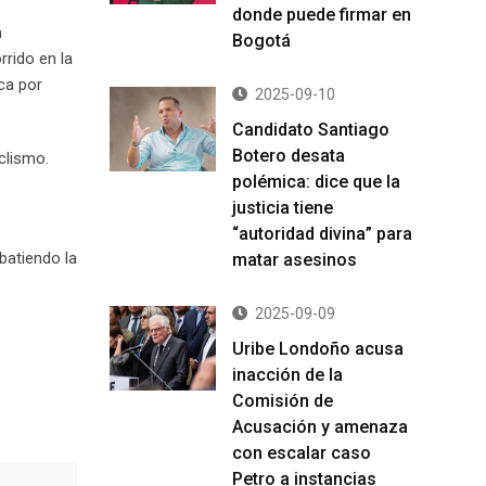
donde puede firmar en
a
Bogotá
rrido en la
ca por
2025-09-10
Candidato Santiago
Botero desata
clismo.
polémica: dice que la
justicia tiene
“autoridad divina” para
batiendo la
matar asesinos
e
2025-09-09
Uribe Londoño acusa
inacción de la
Comisión de
Acusación y amenaza
con escalar caso
Petro a instancias