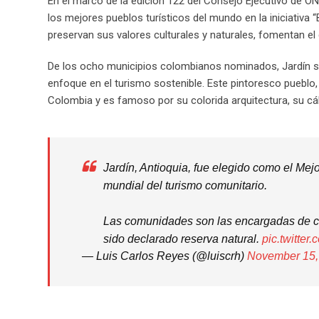
En el marco de la edición 122 del Consejo Ejecutivo de O
los mejores pueblos turísticos del mundo en la iniciativa
preservan sus valores culturales y naturales, fomentan el d
De los ocho municipios colombianos nominados, Jardín se 
enfoque en el turismo sostenible. Este pintoresco pueblo,
Colombia y es famoso por su colorida arquitectura, su cáli
Jardín, Antioquia, fue elegido como el Me
mundial del turismo comunitario.
Las comunidades son las encargadas de con
sido declarado reserva natural.
pic.twitte
— Luis Carlos Reyes (@luiscrh)
November 15,