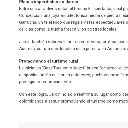
Planes imperdibles en Jardín
Entre sus atractivos están el Parque El Libertador, ideal p
Concepción, una joya arquitectónica hecha de piedras lab
Garrucha, un teleférico que regala vistas espectaculares
delicias como la trucha fresca y los postres locales.
Jardín también sobresale por su entorno natural: cascad
Además, su ruta etnoturística es la primera en Antioquia, 
Promoviendo el turismo rural
La iniciativa “Best Tourism Villages” busca fortalecer el 
despoblación. En ediciones anteriores, pueblos como Fil
prestigioso reconocimiento.
Con este logro, Jardín no solo reafirma su lugar como des
colombianos a seguir promoviendo el turismo como motor 