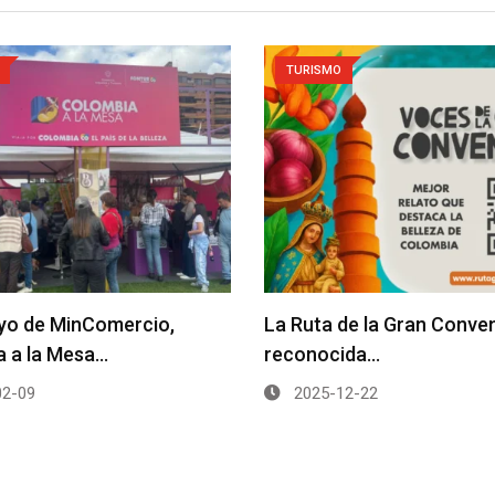
TURISMO
yo de MinComercio,
La Ruta de la Gran Conve
a a la Mesa…
reconocida…
2-09
2025-12-22