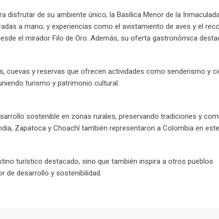
ara disfrutar de su ambiente único; la Basílica Menor de la Inmaculad
radas a mano; y experiencias como el avistamiento de aves y el reco
 desde el mirador Filo de Oro. Además, su oferta gastronómica desta
as, cuevas y reservas que ofrecen actividades como senderismo y ci
uniendo turismo y patrimonio cultural.
desarrollo sostenible en zonas rurales, preservando tradiciones y com
andia, Zapatoca y Choachí también representaron a Colombia en est
tino turístico destacado, sino que también inspira a otros pueblos
de desarrollo y sostenibilidad.