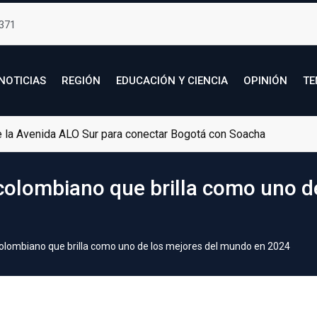
371
NOTICIAS
REGIÓN
EDUCACIÓN Y CIENCIA
OPINIÓN
TE
de la Avenida ALO Sur para conectar Bogotá con Soacha
o colombiano que brilla como uno 
 colombiano que brilla como uno de los mejores del mundo en 2024