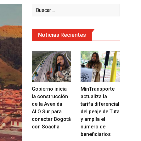
Noticias Recientes
Gobierno inicia
MinTransporte
la construcción
actualiza la
de la Avenida
tarifa diferencial
ALO Sur para
del peaje de Tuta
conectar Bogotá
y amplía el
con Soacha
número de
beneficiarios