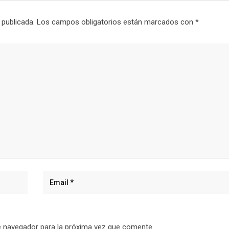
 publicada.
Los campos obligatorios están marcados con
*
e navegador para la próxima vez que comente.