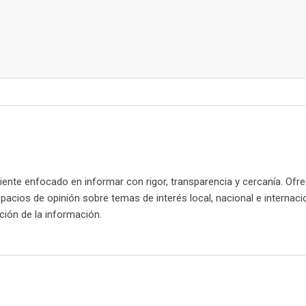
nte enfocado en informar con rigor, transparencia y cercanía. Ofr
spacios de opinión sobre temas de interés local, nacional e internaci
cación de la información.