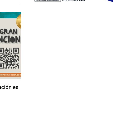
nción es