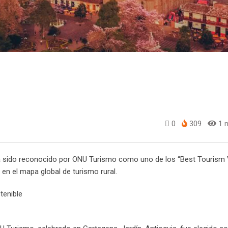
0
309
1 m
ha sido reconocido por ONU Turismo como uno de los “Best Tourism 
n en el mapa global de turismo rural.
tenible