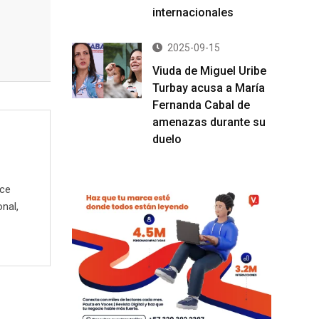
internacionales
2025-09-15
Viuda de Miguel Uribe
Turbay acusa a María
Fernanda Cabal de
amenazas durante su
duelo
ece
onal,