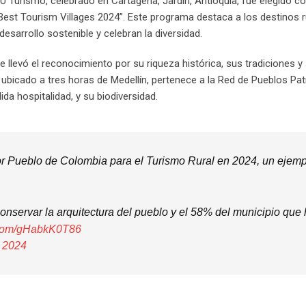
NU Turismo, celebrado en Cartagena, Jardín, Antioquia, fue elegido 
 “Best Tourism Villages 2024”. Este programa destaca a los destinos 
esarrollo sostenible y celebran la diversidad.
llevó el reconocimiento por su riqueza histórica, sus tradiciones y
 ubicado a tres horas de Medellín, pertenece a la Red de Pueblos Pa
da hospitalidad, y su biodiversidad.
jor Pueblo de Colombia para el Turismo Rural en 2024, un ejem
servar la arquitectura del pueblo y el 58% del municipio que
r.com/gHabkK0T86
 2024