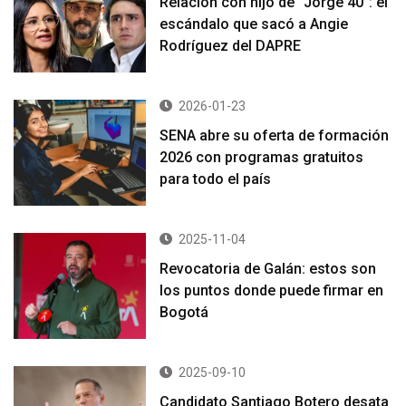
Relación con hijo de “Jorge 40”: el
escándalo que sacó a Angie
Rodríguez del DAPRE
2026-01-23
SENA abre su oferta de formación
2026 con programas gratuitos
para todo el país
2025-11-04
Revocatoria de Galán: estos son
los puntos donde puede firmar en
Bogotá
2025-09-10
Candidato Santiago Botero desata