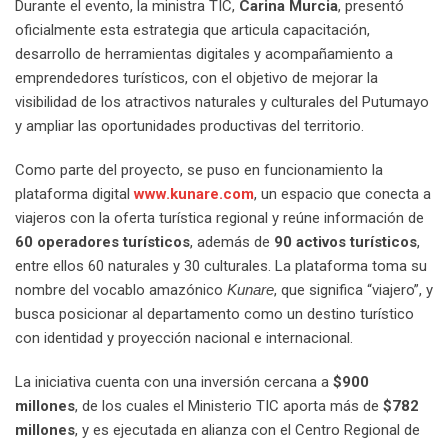
Durante el evento, la ministra TIC,
Carina Murcia
, presentó
oficialmente esta estrategia que articula capacitación,
desarrollo de herramientas digitales y acompañamiento a
emprendedores turísticos, con el objetivo de mejorar la
visibilidad de los atractivos naturales y culturales del Putumayo
y ampliar las oportunidades productivas del territorio.
Como parte del proyecto, se puso en funcionamiento la
plataforma digital
www.kunare.com
, un espacio que conecta a
viajeros con la oferta turística regional y reúne información de
60 operadores turísticos
, además de
90 activos turísticos
,
entre ellos 60 naturales y 30 culturales. La plataforma toma su
nombre del vocablo amazónico
Kunare
, que significa “viajero”, y
busca posicionar al departamento como un destino turístico
con identidad y proyección nacional e internacional.
La iniciativa cuenta con una inversión cercana a
$900
millones
, de los cuales el Ministerio TIC aporta más de
$782
millones
, y es ejecutada en alianza con el Centro Regional de