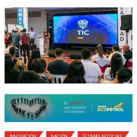
INNOVACIÓN
NACIÓN
ÚLTIMAS NOTICIAS