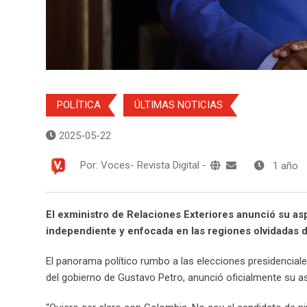
POLÍTICA
ÚLTIMAS NOTICIAS
2025-05-22
Por:
Voces- Revista Digital
-
1 año
El exministro de Relaciones Exteriores anunció su a
independiente y enfocada en las regiones olvidadas d
El panorama político rumbo a las elecciones presidenciale
del gobierno de Gustavo Petro, anunció oficialmente su as