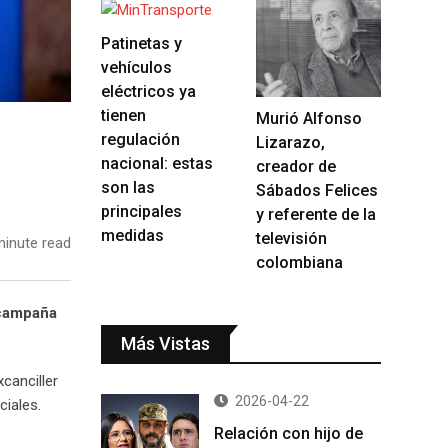
Patinetas y
vehículos
eléctricos ya
tienen
Murió Alfonso
regulación
Lizarazo,
nacional: estas
creador de
son las
Sábados Felices
principales
y referente de la
medidas
televisión
inute read
colombiana
 campaña
Más Vistas
canciller
2026-04-22
ciales.
Relación con hijo de