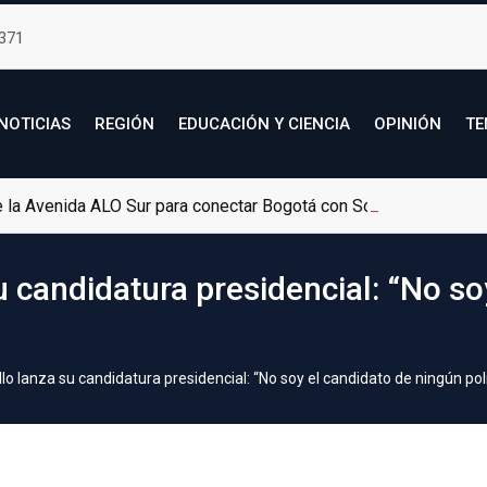
371
NOTICIAS
REGIÓN
EDUCACIÓN Y CIENCIA
OPINIÓN
TE
de la Avenida ALO Sur para conectar Bogotá con Soacha
su candidatura presidencial: “No s
llo lanza su candidatura presidencial: “No soy el candidato de ningún polí