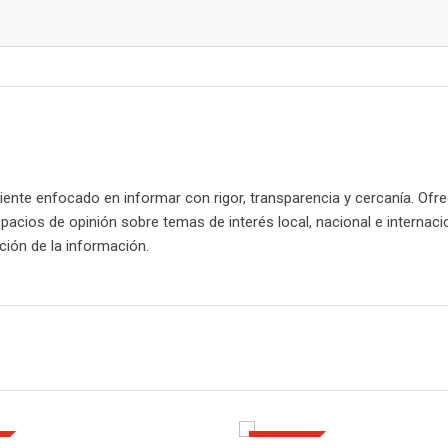
nte enfocado en informar con rigor, transparencia y cercanía. Ofr
spacios de opinión sobre temas de interés local, nacional e internaci
cación de la información.
POLÍTICA