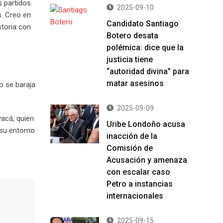
 partidos.
2025-09-10
s. Creo en
Candidato Santiago
storia con
Botero desata
polémica: dice que la
justicia tiene
“autoridad divina” para
matar asesinos
o se baraja
2025-09-09
acá, quien
Uribe Londoño acusa
 su entorno
inacción de la
Comisión de
Acusación y amenaza
con escalar caso
Petro a instancias
internacionales
2025-09-15