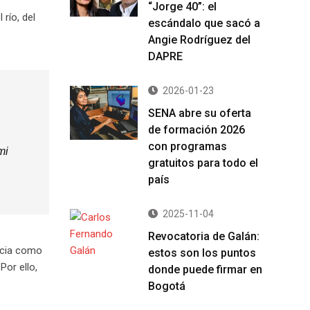
“Jorge 40”: el
río, del
escándalo que sacó a
Angie Rodríguez del
DAPRE
2026-01-23
SENA abre su oferta
de formación 2026
con programas
mi
gratuitos para todo el
país
2025-11-04
Revocatoria de Galán:
ncia como
estos son los puntos
Por ello,
donde puede firmar en
Bogotá