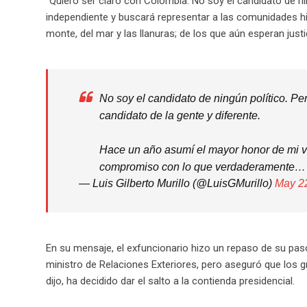
“Quiero ser claro con Colombia. No soy el candidato de nin
independiente y buscará representar a las comunidades his
monte, del mar y las llanuras; de los que aún esperan justi
No soy el candidato de ningún político. P
candidato de la gente y diferente.
Hace un año asumí el mayor honor de mi vi
compromiso con lo que verdaderamente
— Luis Gilberto Murillo (@LuisGMurillo)
May 2
En su mensaje, el exfuncionario hizo un repaso de su pas
ministro de Relaciones Exteriores, pero aseguró que los g
dijo, ha decidido dar el salto a la contienda presidencial.