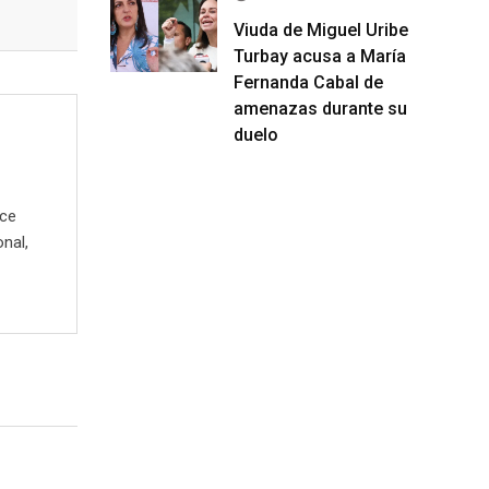
Viuda de Miguel Uribe
Turbay acusa a María
Fernanda Cabal de
amenazas durante su
duelo
ece
onal,