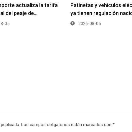
porte actualiza la tarifa
Patinetas y vehículos elé
ial del peaje de…
ya tienen regulación naci
8-05
2026-08-05
 publicada.
Los campos obligatorios están marcados con
*