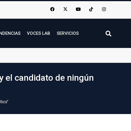
NDENCIAS
VOCES LAB
SERVICIOS
oy el candidato de ningún
tico”