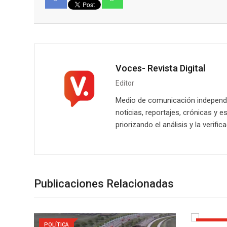
Facebook
Voces- Revista Digital
Editor
Medio de comunicación independie
noticias, reportajes, crónicas y e
priorizando el análisis y la verifi
Publicaciones Relacionadas
POLÍTICA
POLÍTICA