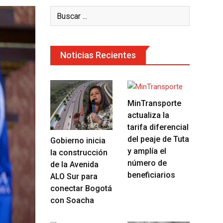
Noticias Recientes
MinTransporte
actualiza la
tarifa diferencial
del peaje de Tuta
Gobierno inicia
y amplía el
la construcción
número de
de la Avenida
beneficiarios
ALO Sur para
conectar Bogotá
con Soacha