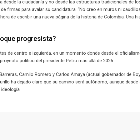
 desde la ciudadanía y no desde las estructuras tradicionales de los
de firmas para avalar su candidatura. “No creo en muros ni caudillo
 hora de escribir una nueva página de la historia de Colombia. Una hi
bloque progresista?
antes de centro e izquierda, en un momento donde desde el oficialism
 proyecto político del presidente Petro más allá de 2026.
 Barreras, Camilo Romero y Carlos Amaya (actual gobernador de Boy
 Murillo ha dejado claro que su camino será autónomo, aunque desde
 ideología.