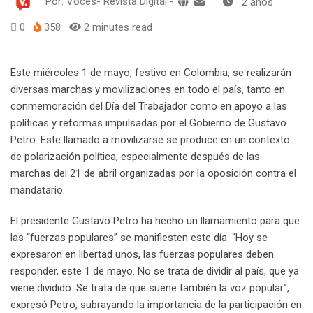
Por:
Voces- Revista Digital
-
2 años
0
358
2 minutes read
Este miércoles 1 de mayo, festivo en Colombia, se realizarán
diversas marchas y movilizaciones en todo el país, tanto en
conmemoración del Día del Trabajador como en apoyo a las
políticas y reformas impulsadas por el Gobierno de Gustavo
Petro. Este llamado a movilizarse se produce en un contexto
de polarización política, especialmente después de las
marchas del 21 de abril organizadas por la oposición contra el
mandatario.
El presidente Gustavo Petro ha hecho un llamamiento para que
las “fuerzas populares” se manifiesten este día. “Hoy se
expresaron en libertad unos, las fuerzas populares deben
responder, este 1 de mayo. No se trata de dividir al país, que ya
viene dividido. Se trata de que suene también la voz popular”,
expresó Petro, subrayando la importancia de la participación en