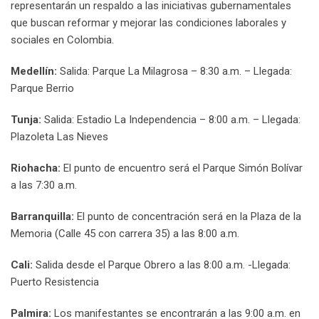
representarán un respaldo a las iniciativas gubernamentales
que buscan reformar y mejorar las condiciones laborales y
sociales en Colombia.
Medellín:
Salida: Parque La Milagrosa – 8:30 a.m. – Llegada:
Parque Berrio
Tunja:
Salida: Estadio La Independencia – 8:00 a.m. – Llegada:
Plazoleta Las Nieves
Riohacha:
El punto de encuentro será el Parque Simón Bolívar
a las 7:30 a.m.
Barranquilla:
El punto de concentración será en la Plaza de la
Memoria (Calle 45 con carrera 35) a las 8:00 a.m.
Cali:
Salida desde el Parque Obrero a las 8:00 a.m. -Llegada:
Puerto Resistencia
Palmira:
Los manifestantes se encontrarán a las 9:00 a.m. en