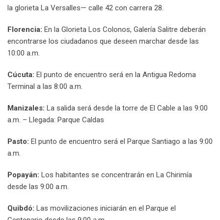
la glorieta La Versalles— calle 42 con carrera 28.
Florencia:
En la Glorieta Los Colonos, Galería Salitre deberán
encontrarse los ciudadanos que deseen marchar desde las
10:00 a.m.
Cúcuta:
El punto de encuentro será en la Antigua Redoma
Terminal a las 8:00 a.m.
Manizales:
La salida será desde la torre de El Cable a las 9:00
a.m. – Llegada: Parque Caldas
Pasto:
El punto de encuentro será el Parque Santiago a las 9:00
a.m.
Popayán:
Los habitantes se concentrarán en La Chirimía
desde las 9:00 a.m.
Quibdó:
Las movilizaciones iniciarán en el Parque el