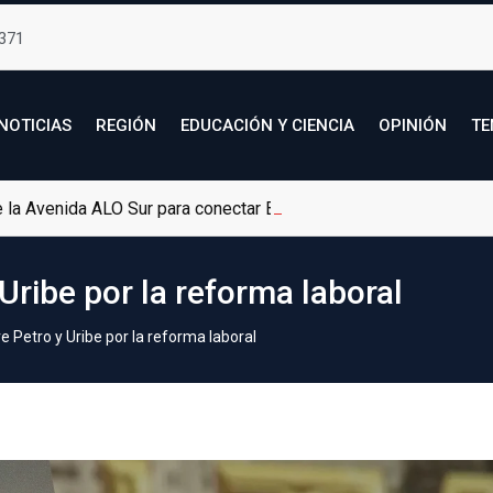
371
NOTICIAS
REGIÓN
EDUCACIÓN Y CIENCIA
OPINIÓN
TE
de la Avenida ALO Sur para conectar Bogotá con Soacha
 Uribe por la reforma laboral
re Petro y Uribe por la reforma laboral