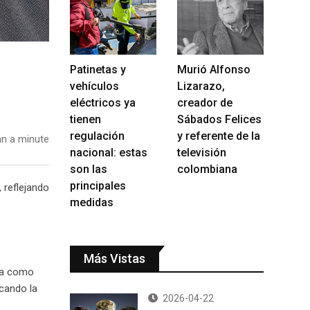
Patinetas y
Murió Alfonso
vehículos
Lizarazo,
eléctricos ya
creador de
tienen
Sábados Felices
regulación
y referente de la
n a minute
nacional: estas
televisión
son las
colombiana
principales
 reflejando
medidas
Más Vistas
ola como
icando la
2026-04-22