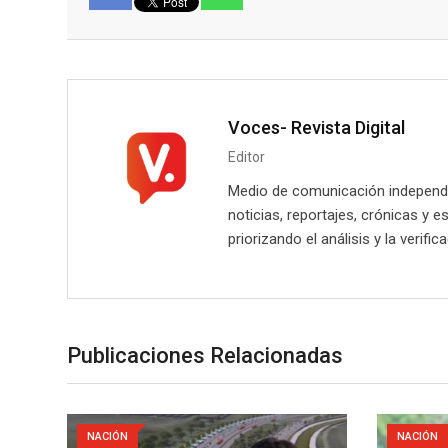
Facebook
Voces- Revista Digital
Editor
Medio de comunicación independie
noticias, reportajes, crónicas y e
priorizando el análisis y la verifi
Publicaciones Relacionadas
NACIÓN
NACIÓN