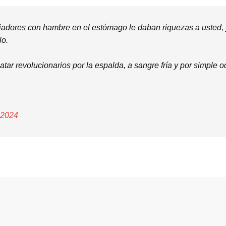
jadores con hambre en el estómago le daban riquezas a usted,
lo.
tar revolucionarios por la espalda, a sangre fría y por simple o
 2024