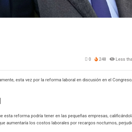
0
248
Less tha
amente, esta vez por la reforma laboral en discusión en el Congreso,
l
ue esta reforma podría tener en las pequeñas empresas, calificánd
que aumentaría los costos laborales por recargos nocturnos, perjud