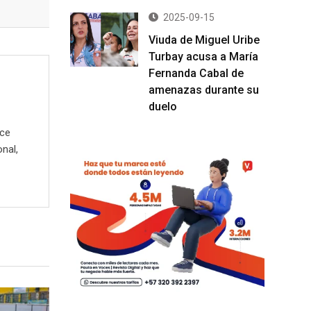
2025-09-15
Viuda de Miguel Uribe
Turbay acusa a María
Fernanda Cabal de
amenazas durante su
duelo
ece
onal,