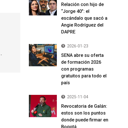
Relación con hijo de
“Jorge 40”: el
escándalo que sacó a
Angie Rodríguez del
DAPRE
2026-01-23
a…
SENA abre su oferta
de formación 2026
con programas
gratuitos para todo el
país
2025-11-04
Revocatoria de Galán:
estos son los puntos
donde puede firmar en
Bogotá