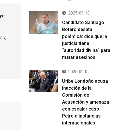
2025-09-10
 yo
Candidato Santiago
Botero desata
polémica: dice que la
dio,
justicia tiene
“autoridad divina” para
matar asesinos
2025-09-09
Uribe Londoño acusa
inacción de la
Comisión de
Acusación y amenaza
con escalar caso
Petro a instancias
internacionales