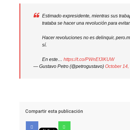
Estimado expresidente, mientras sus traba
trataba se hacer una revolución para evitar
Hacer revoluciones no es delinquir, pero.ma
sí.
En este…
https://t.co/PWnEfJlKUW
— Gustavo Petro (@petrogustavo)
October 14,
Compartir esta publicación