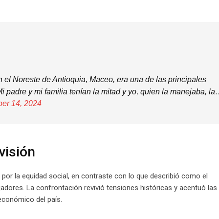
 el Noreste de Antioquia, Maceo, era una de las principales
 padre y mi familia tenían la mitad y yo, quien la manejaba, l
ber 14, 2024
visión
por la equidad social, en contraste con lo que describió como el
jadores. La confrontación revivió tensiones históricas y acentuó las
 económico del país.