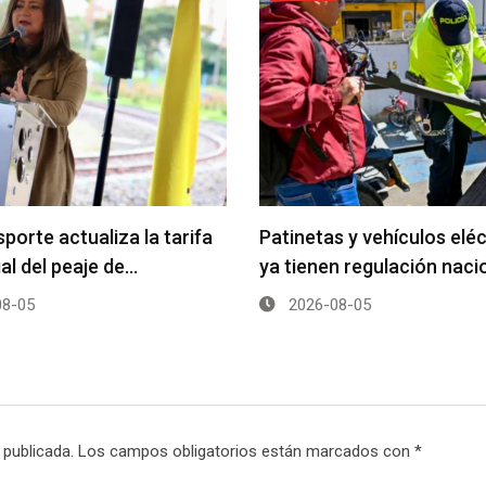
porte actualiza la tarifa
Patinetas y vehículos elé
ial del peaje de…
ya tienen regulación naci
8-05
2026-08-05
 publicada.
Los campos obligatorios están marcados con
*