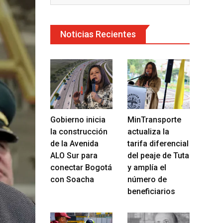
Noticias Recientes
Gobierno inicia
MinTransporte
la construcción
actualiza la
de la Avenida
tarifa diferencial
ALO Sur para
del peaje de Tuta
conectar Bogotá
y amplía el
con Soacha
número de
beneficiarios