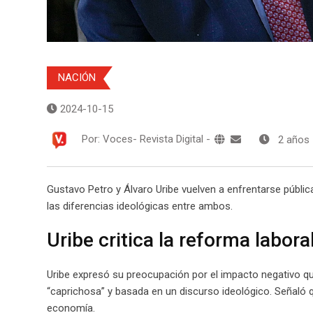
NACIÓN
2024-10-15
Por:
Voces- Revista Digital
-
2 años
Gustavo Petro y Álvaro Uribe vuelven a enfrentarse públic
las diferencias ideológicas entre ambos.
Uribe critica la reforma labora
Uribe expresó su preocupación por el impacto negativo q
“caprichosa” y basada en un discurso ideológico. Señaló 
economía.