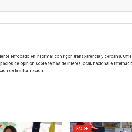
nte enfocado en informar con rigor, transparencia y cercanía. Ofr
spacios de opinión sobre temas de interés local, nacional e internaci
cación de la información.
NACIÓN