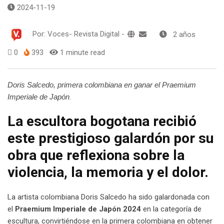
2024-11-19
Por:
Voces- Revista Digital
-
2 años
0
393
1 minute read
Doris Salcedo, primera colombiana en ganar el Praemium
Imperiale de Japón
.
La escultora bogotana recibió
este prestigioso galardón por su
obra que reflexiona sobre la
violencia, la memoria y el dolor.
La artista colombiana Doris Salcedo ha sido galardonada con
el
Praemium Imperiale de Japón 2024
en la categoría de
escultura, convirtiéndose en la primera colombiana en obtener