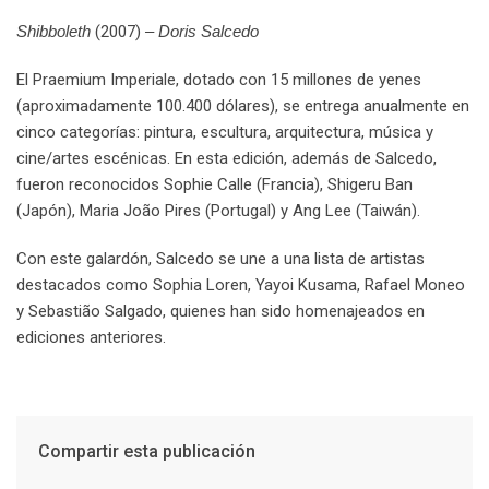
Shibboleth
(2007)
– Doris Salcedo
El Praemium Imperiale, dotado con 15 millones de yenes
(aproximadamente 100.400 dólares), se entrega anualmente en
cinco categorías: pintura, escultura, arquitectura, música y
cine/artes escénicas. En esta edición, además de Salcedo,
fueron reconocidos Sophie Calle (Francia), Shigeru Ban
(Japón), Maria João Pires (Portugal) y Ang Lee (Taiwán).
Con este galardón, Salcedo se une a una lista de artistas
destacados como Sophia Loren, Yayoi Kusama, Rafael Moneo
y Sebastião Salgado, quienes han sido homenajeados en
ediciones anteriores.
Compartir esta publicación