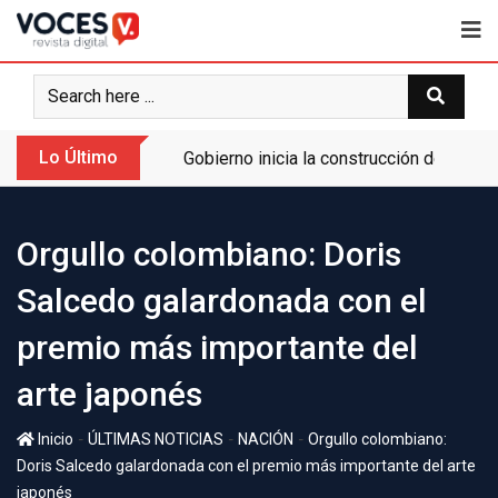
Lo Último
Gobierno inicia la construcción de la A
Orgullo colombiano: Doris
Salcedo galardonada con el
premio más importante del
arte japonés
-
-
-
Inicio
ÚLTIMAS NOTICIAS
NACIÓN
Orgullo colombiano:
Doris Salcedo galardonada con el premio más importante del arte
japonés