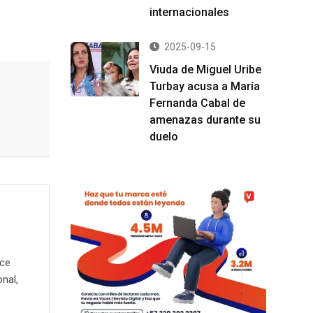
internacionales
2025-09-15
Viuda de Miguel Uribe
Turbay acusa a María
Fernanda Cabal de
amenazas durante su
duelo
ece
onal,