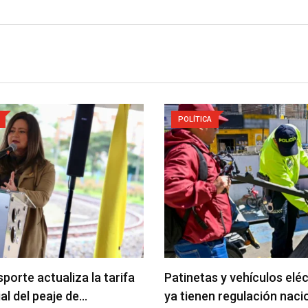
POLÍTICA
porte actualiza la tarifa
Patinetas y vehículos elé
ial del peaje de…
ya tienen regulación naci