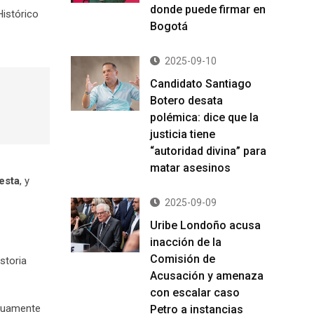
donde puede firmar en
Histórico
Bogotá
2025-09-10
Candidato Santiago
Botero desata
polémica: dice que la
justicia tiene
“autoridad divina” para
matar asesinos
esta
, y
2025-09-09
Uribe Londoño acusa
inacción de la
Comisión de
storia
Acusación y amenaza
con escalar caso
utuamente
Petro a instancias