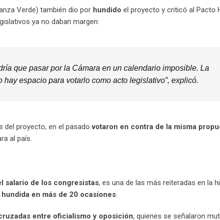
ianza Verde) también dio por
hundido
el proyecto y criticó al Pacto 
egislativos ya no daban margen:
ndría que pasar por la Cámara en un calendario imposible. La
no hay espacio para votarlo como acto legislativo”, explicó.
 del proyecto, en el pasado
votaron en contra de la misma propu
a al país.
el salario de los congresistas
, es una de las más reiteradas en la hi
o
hundida en más de 20 ocasiones
.
ruzadas entre oficialismo y oposición
, quienes se señalaron m