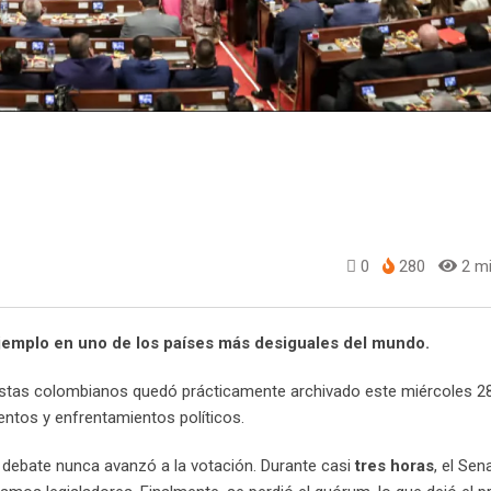
0
280
2 mi
jemplo en uno de los países más desiguales del mundo.
esistas colombianos quedó prácticamente archivado este miércoles 2
ntos y enfrentamientos políticos.
l debate nunca avanzó a la votación. Durante casi
tres horas
, el Se