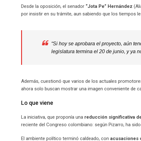
Desde la oposición, el senador
“Jota Pe” Hernández
(Al
por insistir en su trámite, aun sabiendo que los tiempos l
“Si hoy se aprobara el proyecto, aún te
legislatura termina el 20 de junio, y ya 
Además, cuestionó que varios de los actuales promotores
ahora solo buscan mostrar una imagen conveniente de car
Lo que viene
La iniciativa, que proponía una
reducción significativa d
reciente del Congreso colombiano: según Pizarro, ha sid
El ambiente político terminó caldeado, con
acusaciones c