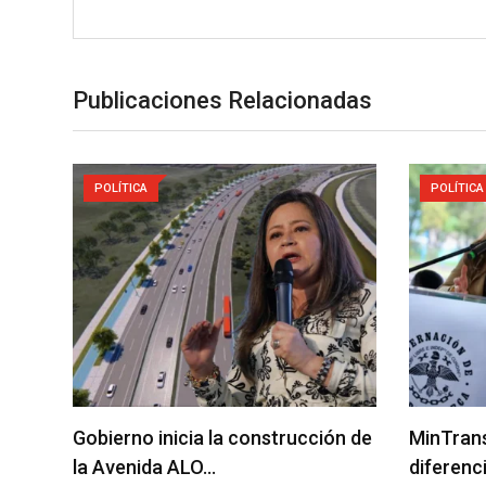
Publicaciones Relacionadas
POLÍTICA
POLÍTICA
Gobierno inicia la construcción de
MinTrans
la Avenida ALO…
diferenc