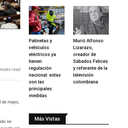
Patinetas y
Murió Alfonso
vehículos
Lizarazo,
eléctricos ya
creador de
tienen
Sábados Felices
regulación
y referente de la
nutes read
nacional: estas
televisión
son las
colombiana
principales
medidas
8 de mayo,
Más Vistas
nado se