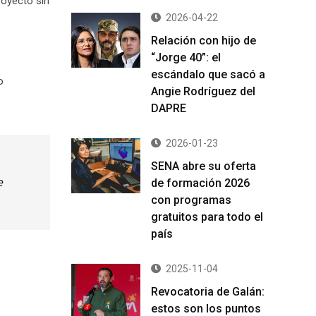
royecto sin
2026-04-22
Relación con hijo de
“Jorge 40”: el
escándalo que sacó a
o
Angie Rodríguez del
DAPRE
2026-01-23
SENA abre su oferta
de formación 2026
e
con programas
gratuitos para todo el
país
2025-11-04
Revocatoria de Galán:
estos son los puntos