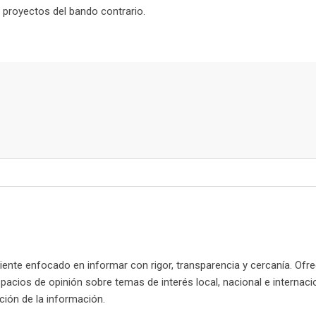
s proyectos del bando contrario.
nte enfocado en informar con rigor, transparencia y cercanía. Ofr
spacios de opinión sobre temas de interés local, nacional e internaci
cación de la información.