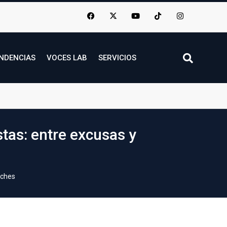
NDENCIAS
VOCES LAB
SERVICIOS
stas: entre excusas y
oches