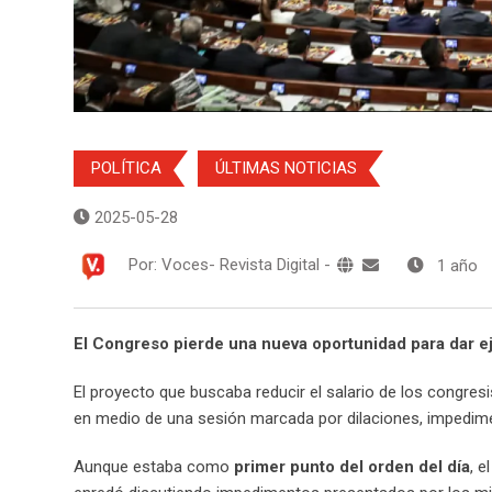
POLÍTICA
ÚLTIMAS NOTICIAS
2025-05-28
Por:
Voces- Revista Digital
-
1 año
El Congreso pierde una nueva oportunidad para dar e
El proyecto que buscaba reducir el salario de los congr
en medio de una sesión marcada por dilaciones, impedime
Aunque estaba como
primer punto del orden del día
, e