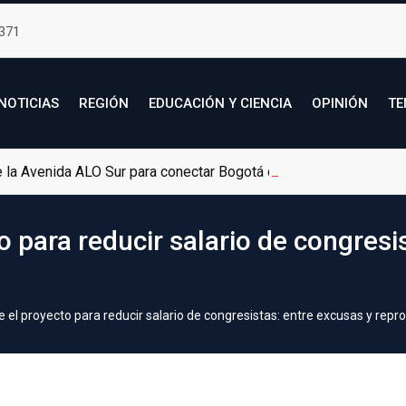
371
NOTICIAS
REGIÓN
EDUCACIÓN Y CIENCIA
OPINIÓN
TE
de la Avenida ALO Sur para conectar Bogotá con Soacha
o para reducir salario de congresi
 el proyecto para reducir salario de congresistas: entre excusas y repr