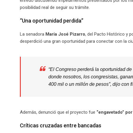
enredó discutiendo impedimentos presentados por los mism
posibilidad real de seguir su trámite.
“Una oportunidad perdida”
La senadora
María José Pizarro
, del Pacto Histórico y 
desperdició una gran oportunidad para conectar con la ci
“El Congreso perderá la oportunidad de
donde nosotros, los congresistas, gana
400 mil o un millón de pesos”, dijo con f
Además, denunció que el proyecto fue
“engavetado” po
Críticas cruzadas entre bancadas