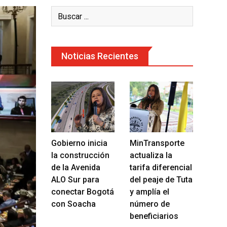
Noticias Recientes
Gobierno inicia
MinTransporte
la construcción
actualiza la
de la Avenida
tarifa diferencial
ALO Sur para
del peaje de Tuta
conectar Bogotá
y amplía el
con Soacha
número de
beneficiarios