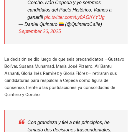
Corcho, Iván Cepeda y yo seremos
candidatos del Pacto Histórico. Vamos a
ganar!!!
pic.twitter.com/uy8AGhYYUg
— Daniel Quintero
(@QuinteroCalle)
September 26, 2025
La decisión se dio luego de que seis precandidatos —Gustavo
Bolívar, Susana Muhamad, María José Pizarro, Alí Bantu
Ashanti, Gloria Inés Ramírez y Gloria Flórez— retiraran sus
candidaturas para respaldar a Cepeda como figura de
consenso, frente a las postulaciones ya consolidadas de
Quintero y Corcho.
Con grandeza y fiel a mis principios, he
tomado dos decisiones trascendentales: