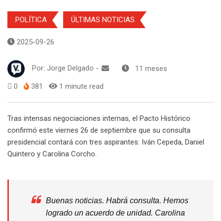
POLÍTICA
ÚLTIMAS NOTICIAS
2025-09-26
Por:
Jorge Delgado
-
11 meses
0
381
1 minute read
Tras intensas negociaciones internas, el Pacto Histórico
confirmó este viernes 26 de septiembre que su consulta
presidencial contará con tres aspirantes: Iván Cepeda, Daniel
Quintero y Carolina Corcho.
Buenas noticias. Habrá consulta. Hemos
logrado un acuerdo de unidad. Carolina