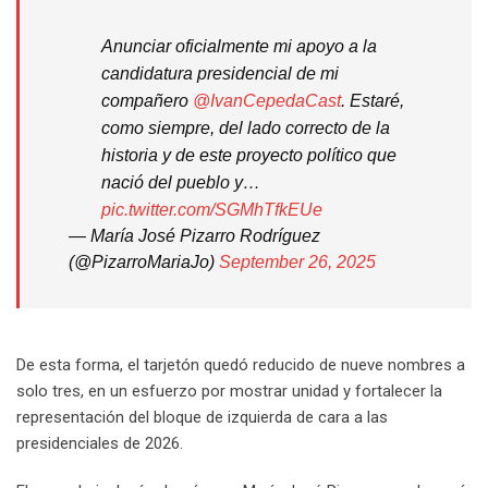
Anunciar oficialmente mi apoyo a la
candidatura presidencial de mi
compañero
@IvanCepedaCast
. Estaré,
como siempre, del lado correcto de la
historia y de este proyecto político que
nació del pueblo y…
pic.twitter.com/SGMhTfkEUe
— María José Pizarro Rodríguez
(@PizarroMariaJo)
September 26, 2025
De esta forma, el tarjetón quedó reducido de nueve nombres a
solo tres, en un esfuerzo por mostrar unidad y fortalecer la
representación del bloque de izquierda de cara a las
presidenciales de 2026.