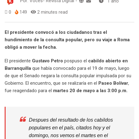
Por:
Voces- Revista Digital
-
1 año
0
149
2 minutes read
El presidente convocó a los ciudadanos tras el
hundimiento de la consulta popular, pero su viaje a Roma
obligó a mover la fecha.
El presidente
Gustavo Petro
pospuso el
cabildo abierto en
Barranquilla
que había convocado para el 19 de mayo, luego
de que el Senado negara la consulta popular impulsada por su
Gobierno. El encuentro, que se realizaría en el
Paseo Bolívar
,
fue reagendado para el
martes 20 de mayo a las 3:00 p.m.
Despues del resultado de los cabildos
populares en el país, citados hoy y el
domingo, nos vemos el martes en el