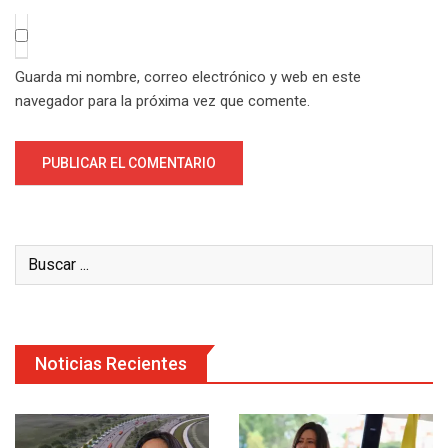
Guarda mi nombre, correo electrónico y web en este
navegador para la próxima vez que comente.
Noticias Recientes