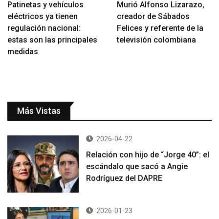
Patinetas y vehículos
Murió Alfonso Lizarazo,
eléctricos ya tienen
creador de Sábados
regulación nacional:
Felices y referente de la
estas son las principales
televisión colombiana
medidas
Más Vistas
2026-04-22
Relación con hijo de “Jorge 40”: el
escándalo que sacó a Angie
Rodríguez del DAPRE
2026-01-23