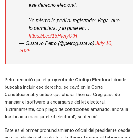
ese derecho electoral.
Yo mismo le pedí al registrador Vega, que
lo permitiera, y lo puse en…
https://t.co/15HIelyOtH
— Gustavo Petro (@petrogustavo)
July 10,
2025
Petro recordó que el
proyecto de Código Electoral
, donde
buscaba incluir ese derecho, se cayó en la Corte
Constitucional, y criticó que ahora Thomas Greg pase de
manejar el software a encargarse del kit electoral:
“Extrañamente, con pliego de condiciones amañado, ahora la
trasladan a manejar el kit electoral”, sentenció.
Este es el primer pronunciamiento oficial del presidente desde
que se adjudicó el contrato a la
Unión Temporal Integración