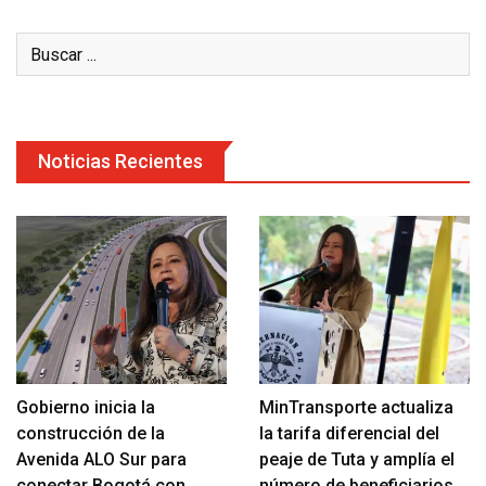
Noticias Recientes
Gobierno inicia la
MinTransporte actualiza
construcción de la
la tarifa diferencial del
Avenida ALO Sur para
peaje de Tuta y amplía el
conectar Bogotá con
número de beneficiarios