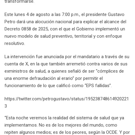
transformarse.
Este lunes 4 de agosto a las 7:00 p.m., el presidente Gustavo
Petro dará una alocución nacional para explicar el alcance del
Decreto 0858 de 2025, con el que el Gobierno implementó un
nuevo modelo de salud preventivo, territorial y con enfoque
resolutivo.
La intervención fue anunciada por el mandatario a través de su
cuenta de X, en la que también arremetió contra varios de sus
exministros de salud, a quienes señaló de ser “cómplices de
una enorme defraudación al erario” por permitir el
funcionamiento de lo que calificó como “EPS fallidas”.
https://twitter.com/petrogustavo/status/195238748614920221
3
“Esta noche veremos la realidad del sistema de salud que ya
implementamos. No es de los mejores del mundo, como
repiten algunos medios; es de los peores, según la OCDE. Y por