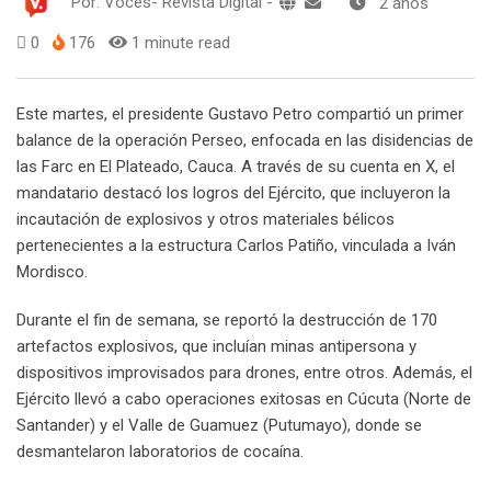
Por:
Voces- Revista Digital
-
2 años
0
176
1 minute read
Este martes, el presidente Gustavo Petro compartió un primer
balance de la operación Perseo, enfocada en las disidencias de
las Farc en El Plateado, Cauca. A través de su cuenta en X, el
mandatario destacó los logros del Ejército, que incluyeron la
incautación de explosivos y otros materiales bélicos
pertenecientes a la estructura Carlos Patiño, vinculada a Iván
Mordisco.
Durante el fin de semana, se reportó la destrucción de 170
artefactos explosivos, que incluían minas antipersona y
dispositivos improvisados para drones, entre otros. Además, el
Ejército llevó a cabo operaciones exitosas en Cúcuta (Norte de
Santander) y el Valle de Guamuez (Putumayo), donde se
desmantelaron laboratorios de cocaína.