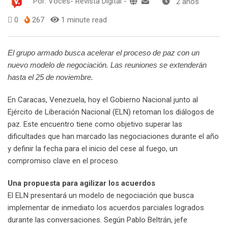
Por:
Voces- Revista Digital
-
2 años
0
267
1 minute read
El grupo armado busca acelerar el proceso de paz con un
nuevo modelo de negociación. Las reuniones se extenderán
hasta el 25 de noviembre.
En Caracas, Venezuela, hoy el Gobierno Nacional junto al
Ejército de Liberación Nacional (ELN) retoman los diálogos de
paz. Este encuentro tiene como objetivo superar las
dificultades que han marcado las negociaciones durante el año
y definir la fecha para el inicio del cese al fuego, un
compromiso clave en el proceso.
Una propuesta para agilizar los acuerdos
El ELN presentará un modelo de negociación que busca
implementar de inmediato los acuerdos parciales logrados
durante las conversaciones. Según Pablo Beltrán, jefe