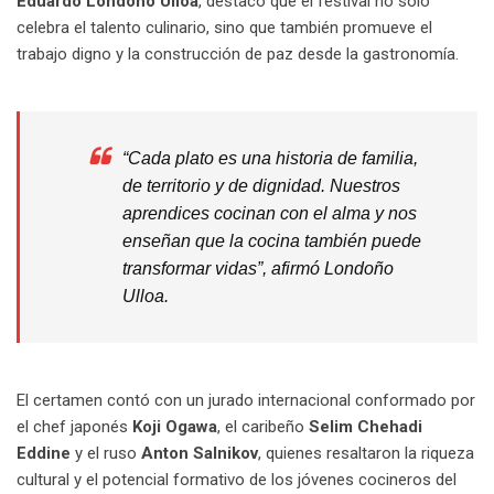
Eduardo Londoño Ulloa
, destacó que el festival no solo
celebra el talento culinario, sino que también promueve el
trabajo digno y la construcción de paz desde la gastronomía.
“Cada plato es una historia de familia,
de territorio y de dignidad. Nuestros
aprendices cocinan con el alma y nos
enseñan que la cocina también puede
transformar vidas”, afirmó Londoño
Ulloa.
El certamen contó con un jurado internacional conformado por
el chef japonés
Koji Ogawa
, el caribeño
Selim Chehadi
Eddine
y el ruso
Anton Salnikov
, quienes resaltaron la riqueza
cultural y el potencial formativo de los jóvenes cocineros del