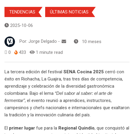
TENDENCIAS
ÚLTIMAS NOTICIAS
2025-10-06
Por:
Jorge Delgado
-
10 meses
0
433
1 minute read
La tercera edición del festival
SENA Cocina 2025
cerró con
éxito en Riohacha, La Guajira, tras tres días de competencia,
aprendizaje y celebración de la diversidad gastronómica
colombiana. Bajo el lema
“Del sabor al saber: el arte de
fermentar”
, el evento reunió a aprendices, instructores,
campesinos y chefs nacionales e internacionales que exaltaron
la tradición y la innovación culinaria del país.
El
primer lugar
fue para la
Regional Quindío
, que conquistó al