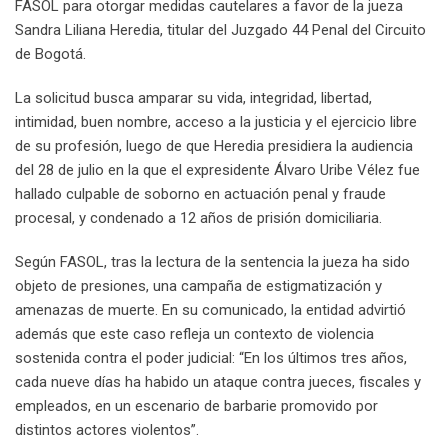
FASOL para otorgar medidas cautelares a favor de la jueza
Sandra Liliana Heredia, titular del Juzgado 44 Penal del Circuito
de Bogotá.
La solicitud busca amparar su vida, integridad, libertad,
intimidad, buen nombre, acceso a la justicia y el ejercicio libre
de su profesión, luego de que Heredia presidiera la audiencia
del 28 de julio en la que el expresidente Álvaro Uribe Vélez fue
hallado culpable de soborno en actuación penal y fraude
procesal, y condenado a 12 años de prisión domiciliaria.
Según FASOL, tras la lectura de la sentencia la jueza ha sido
objeto de presiones, una campaña de estigmatización y
amenazas de muerte. En su comunicado, la entidad advirtió
además que este caso refleja un contexto de violencia
sostenida contra el poder judicial: “En los últimos tres años,
cada nueve días ha habido un ataque contra jueces, fiscales y
empleados, en un escenario de barbarie promovido por
distintos actores violentos”.