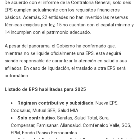
De acuerdo con el informe de la Contraloría General, solo seis
EPS cumplen actualmente con los requisitos financieros
básicos. Además, 22 entidades no han invertido las reservas
técnicas exigidas por ley, 15 no cuentan con el capital mínimo y
14 incumplen con el patrimonio adecuado.
A pesar del panorama, el Gobierno ha confirmado que,
mientras no se liquide oficialmente una EPS, esta seguirá
siendo responsable de garantizar la atención en salud a sus
afiliados. En caso de liquidación, el traslado a otra EPS será
automático.
Listado de EPS habilitadas para 2025
Régimen contributivo y subsidiado
: Nueva EPS,
Coosalud, Mutual SER, Salud MIA
Solo contributivo
: Sanitas, Salud Total, Sura,
Compensar, Famisanar, Aliansalud, Comfenalco Valle, SOS,
EPM, Fondo Pasivo Ferrocarriles