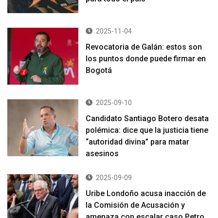
2025-11-04
Revocatoria de Galán: estos son
los puntos donde puede firmar en
Bogotá
2025-09-10
Candidato Santiago Botero desata
polémica: dice que la justicia tiene
“autoridad divina” para matar
asesinos
2025-09-09
Uribe Londoño acusa inacción de
la Comisión de Acusación y
amenaza con escalar caso Petro