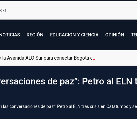
371
NOTICIAS
REGIÓN
EDUCACIÓN Y CIENCIA
OPINIÓN
TE
de la Avenida ALO Sur para conectar Bogotá con Soacha
rsaciones de paz”: Petro al ELN t
 las conversaciones de paz”: Petro al ELN tras crisis en Catatumbo y 