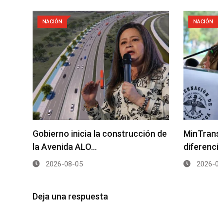
NACIÓN
NACIÓN
Gobierno inicia la construcción de
MinTrans
la Avenida ALO…
diferenc
2026-08-05
2026-0
Deja una respuesta