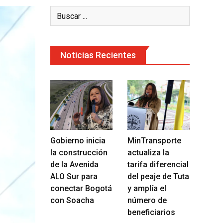
Noticias Recientes
Gobierno inicia
MinTransporte
la construcción
actualiza la
de la Avenida
tarifa diferencial
ALO Sur para
del peaje de Tuta
conectar Bogotá
y amplía el
con Soacha
número de
beneficiarios