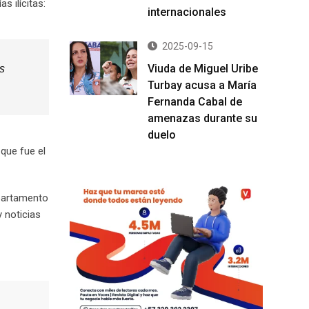
s ilícitas:
internacionales
2025-09-15
Viuda de Miguel Uribe
s
Turbay acusa a María
Fernanda Cabal de
amenazas durante su
duelo
que fue el
epartamento
 noticias