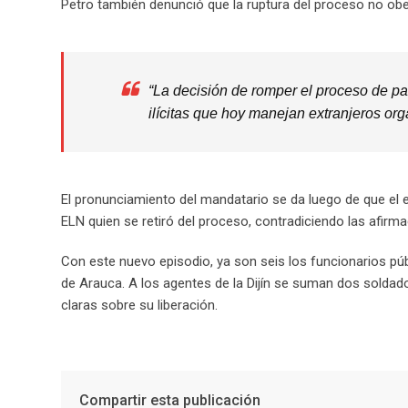
Petro también denunció que la ruptura del proceso no obed
“La decisión de romper el proceso de pa
ilícitas que hoy manejan extranjeros or
El pronunciamiento del mandatario se da luego de que el e
ELN quien se retiró del proceso, contradiciendo las afirma
Con este nuevo episodio, ya son seis los funcionarios pú
de Arauca. A los agentes de la Dijín se suman dos soldado
claras sobre su liberación.
Compartir esta publicación