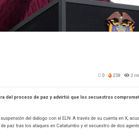
0
238
2 mi
ptura del proceso de paz y advirtió que los secuestros comprome
a suspensión del diálogo con el ELN. A través de su cuenta en X, acu
o de paz tras los ataques en Catatumbo y el secuestro de dos agente