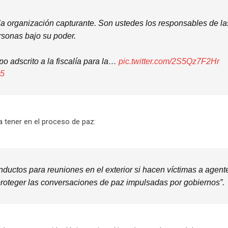
la organización capturante. Son ustedes los responsables de la
ersonas bajo su poder.
po adscrito a la fiscalía para la…
pic.twitter.com/2S5Qz7F2Hr
25
 tener en el proceso de paz:
uctos para reuniones en el exterior si hacen víctimas a agent
 proteger las conversaciones de paz impulsadas por gobiernos”.