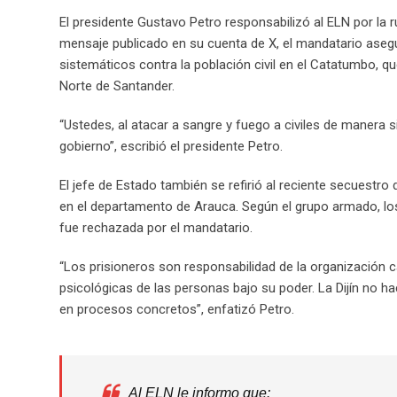
El presidente Gustavo Petro responsabilizó al ELN por la 
mensaje publicado en su cuenta de X, el mandatario asegur
sistemáticos contra la población civil en el Catatumbo,
Norte de Santander.
“Ustedes, al atacar a sangre y fuego a civiles de manera
gobierno”, escribió el presidente Petro.
El jefe de Estado también se refirió al reciente secuestro 
en el departamento de Arauca. Según el grupo armado, los 
fue rechazada por el mandatario.
“Los prisioneros son responsabilidad de la organización 
psicológicas de las personas bajo su poder. La Dijín no hace
en procesos concretos”, enfatizó Petro.
Al ELN le informo que: