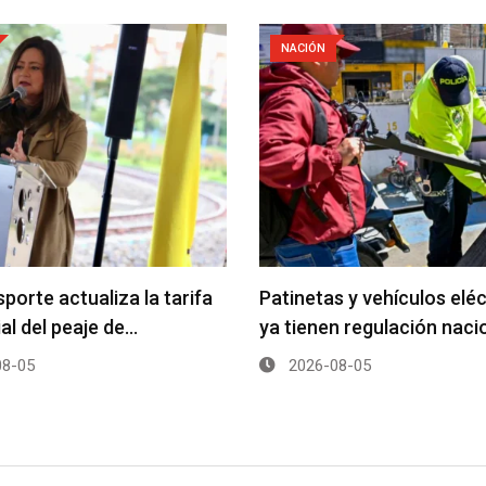
NACIÓN
porte actualiza la tarifa
Patinetas y vehículos elé
ial del peaje de…
ya tienen regulación naci
8-05
2026-08-05