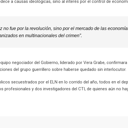
ece a causas ideológicas, sino al interés por el control de economía
z no fue por la revolución, sino por el mercado de las economía
ganizados en multinacionales del crimen”.
quipo negociador del Gobierno, liderado por Vera Grabe, confirmara 
ciones del grupo guerrillero sobre haberse quedado sin interlocutor.
blicos secuestrados por el ELN en lo corrido del año, todos en el d
s profesionales y dos investigadores del CTI, de quienes aún no hay