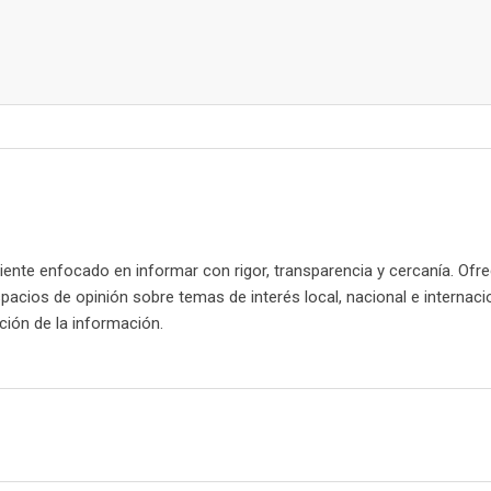
nte enfocado en informar con rigor, transparencia y cercanía. Ofr
spacios de opinión sobre temas de interés local, nacional e internaci
cación de la información.