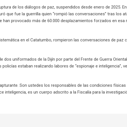
ruptura de los diálogos de paz, suspendidos desde enero de 2025. En
ó que fue la guerrilla quien “rompió las conversaciones” tras los a
 que han provocado más de 60.000 desplazamientos forzados en esa 
 sistemática en el Catatumbo, rompieron las conversaciones de paz 
de dos uniformados de la Dijín por parte del Frente de Guerra Orienta
policías estaban realizando labores de “espionaje e inteligencia”, v
capturante. Son ustedes los responsables de las condiciones físicas
 inteligencia, es un cuerpo adscrito a la Fiscalía para la investigació