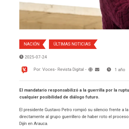
NACIÓN
ÚLTIMAS NOTICIAS
2025-07-24
Por:
Voces- Revista Digital
-
1 año
El mandatario responsabilizó a la guerrilla por la ru
cualquier posibilidad de diálogo futuro.
El presidente Gustavo Petro rompió su silencio frente a l
directamente al grupo guerrillero de haber roto el proces
Dijín en Arauca.