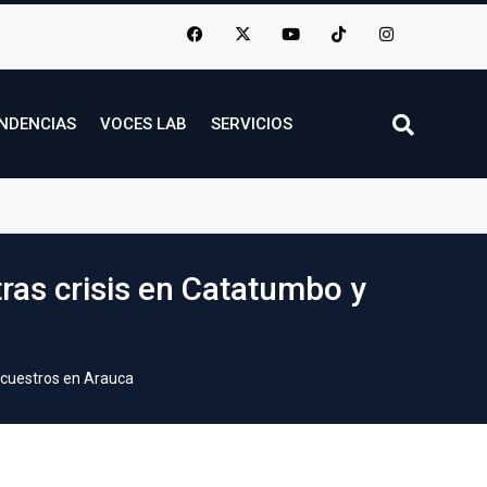
NDENCIAS
VOCES LAB
SERVICIOS
ras crisis en Catatumbo y
secuestros en Arauca