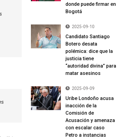
donde puede firmar en
Bogotá
s
2025-09-10
Candidato Santiago
Botero desata
polémica: dice que la
justicia tiene
“autoridad divina” para
matar asesinos
2025-09-09
Uribe Londoño acusa
es
inacción de la
Comisión de
Acusación y amenaza
con escalar caso
Petro a instancias